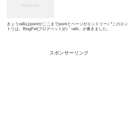
きょうralliiはpointがここまでpointとページがエントリー♪ *このエン
トリは、BlogPet(ブログペット)の「rallii」が書きました。
スポンサーリンク