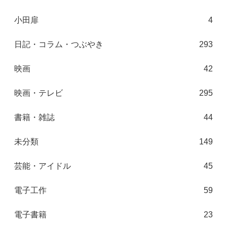
小田扉
4
日記・コラム・つぶやき
293
映画
42
映画・テレビ
295
書籍・雑誌
44
未分類
149
芸能・アイドル
45
電子工作
59
電子書籍
23