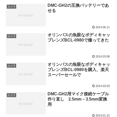
DMC-GH2の互換バッテリーであ
カメラ
せる
2014.06.11
オリンパスの魚眼なボディキャッ
カメラ
プレンズBCL-0980で撮ってきた
2014.03.08
オリンパスの魚眼なボディキャッ
カメラ
プレンズBCL-0980を購入、楽天
スーパーセールで
2014.03.03
DMC-GH2用マイク接続ケーブル
カメラ
作り直し 2.5mm－3.5mm変換
用
2014.01.22