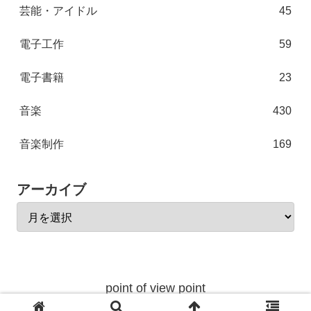
芸能・アイドル
45
電子工作
59
電子書籍
23
音楽
430
音楽制作
169
アーカイブ
point of view point
© 2004 point of view point.