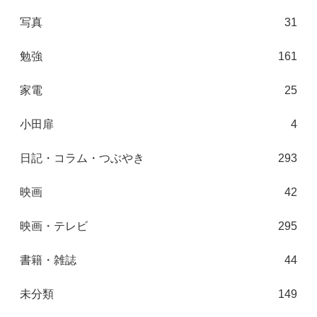
写真
31
勉強
161
家電
25
小田扉
4
日記・コラム・つぶやき
293
映画
42
映画・テレビ
295
書籍・雑誌
44
未分類
149