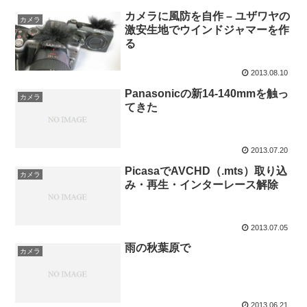
カメラに風防を自作 – ユザワヤの
カメラ
激安生地でウインドジャマーを作
る
2013.08.10
Panasonicの新14-140mmを触っ
カメラ
てきた
2013.07.20
PicasaでAVCHD（.mts）取り込
カメラ
み・再生・インターレース解除
2013.07.05
雨の秋葉原で
カメラ
2013.06.21