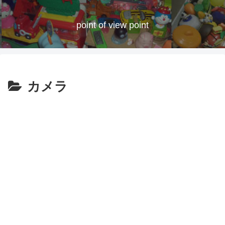
point of view point
カメラ