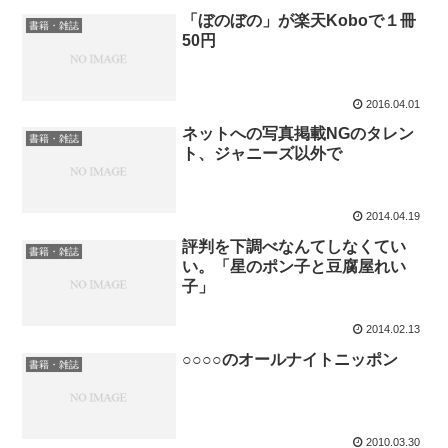
「ぼのぼの」が楽天Koboで１冊
書籍・雑誌
50円
2016.04.01
ネットへの写真掲載NGのタレン
書籍・雑誌
ト、ジャニーズ以外で
2014.04.19
評判を下調べなんてしなくてい
書籍・雑誌
い。「星のポン子と豆腐屋れい
子」
2014.02.13
○○○○のオールナイトニッポン
書籍・雑誌
2010.03.30