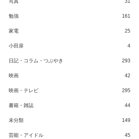
写真
31
勉強
161
家電
25
小田扉
4
日記・コラム・つぶやき
293
映画
42
映画・テレビ
295
書籍・雑誌
44
未分類
149
芸能・アイドル
45