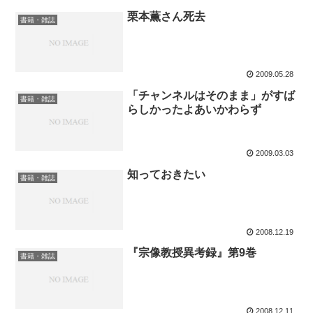
栗本薫さん死去
書籍・雑誌
2009.05.28
「チャンネルはそのまま」がすば
書籍・雑誌
らしかったよあいかわらず
2009.03.03
知っておきたい
書籍・雑誌
2008.12.19
『宗像教授異考録』第9巻
書籍・雑誌
2008.12.11