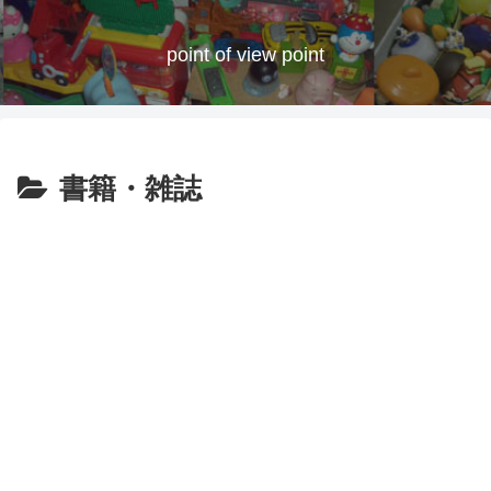
point of view point
書籍・雑誌