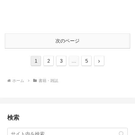
次のページ
次
1
2
3
…
5
へ
ホーム
書籍・雑誌
検索