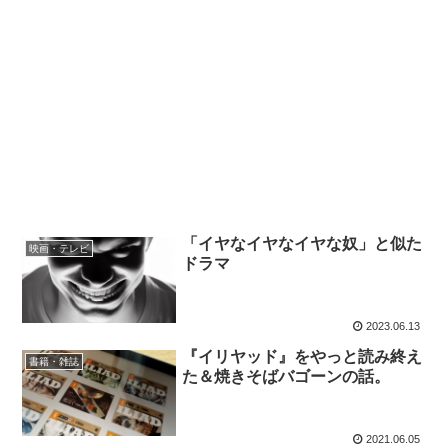
「イヤなイヤなイヤな奴」と似た
映画・テレビ
ドラマ
2023.06.13
『イリヤッド』をやっと読み終え
書籍・雑誌
た＆焼きそばバゴーンの話。
2021.06.05