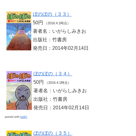
ぼのぼの（３３）
50円
（2016.4.1時点）
著者名：いがらしみきお
出版社：竹書房
発売日：2014年02月14日
ぼのぼの（３４）
50円
（2016.4.1時点）
著者名：いがらしみきお
出版社：竹書房
発売日：2014年02月14日
posted with
look!!
ぼのぼの（３５）