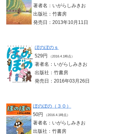
著者名：いがらしみきお
出版社：竹書房
発売日：2013年10月11日
ぼのぼのｓ
529円
（2016.4.1時点）
著者名：いがらしみきお
出版社：竹書房
発売日：2016年03月26日
ぼのぼの（３０）
50円
（2016.4.1時点）
著者名：いがらしみきお
出版社：竹書房