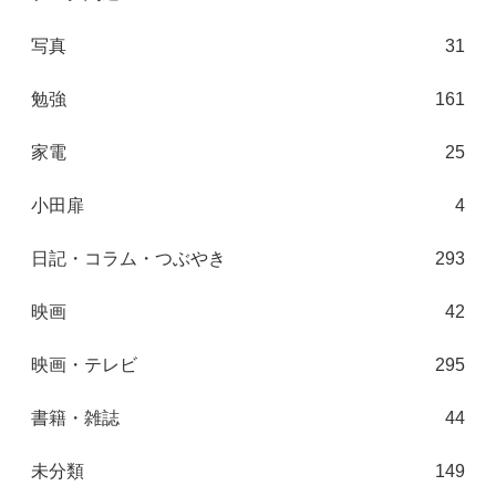
写真
31
勉強
161
家電
25
小田扉
4
日記・コラム・つぶやき
293
映画
42
映画・テレビ
295
書籍・雑誌
44
未分類
149