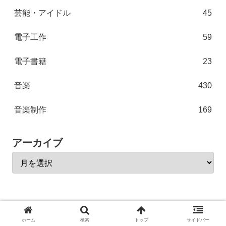
芸能・アイドル
45
電子工作
59
電子書籍
23
音楽
430
音楽制作
169
アーカイブ
point of view point
ホーム
検索
トップ
サイドバー