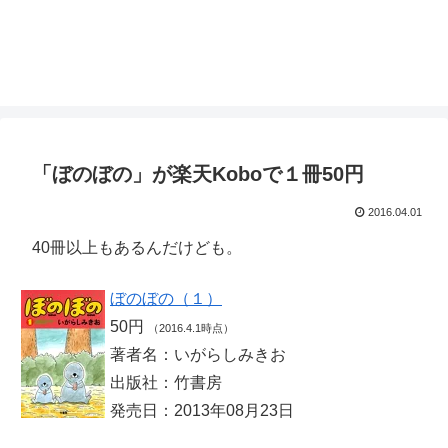
「ぼのぼの」が楽天Koboで１冊50円
2016.04.01
40冊以上もあるんだけども。
ぼのぼの（１）
50円
（2016.4.1時点）
著者名：いがらしみきお
出版社：竹書房
発売日：2013年08月23日