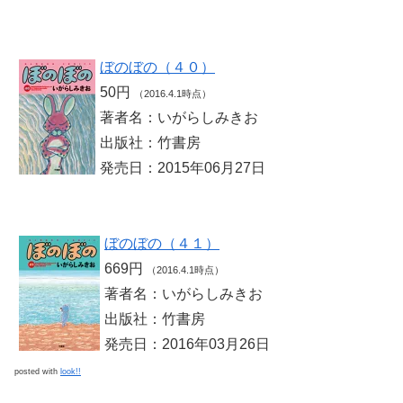
ぼのぼの（４０）
50円
（2016.4.1時点）
著者名：いがらしみきお
出版社：竹書房
発売日：2015年06月27日
ぼのぼの（４１）
669円
（2016.4.1時点）
著者名：いがらしみきお
出版社：竹書房
発売日：2016年03月26日
posted with
look!!