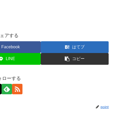
ェアする
Facebook
はてブ
LINE
コピー
ォローする
point