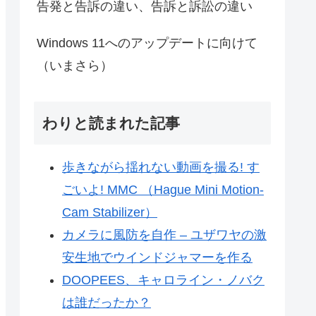
告発と告訴の違い、告訴と訴訟の違い
Windows 11へのアップデートに向けて
（いまさら）
わりと読まれた記事
歩きながら揺れない動画を撮る! す
ごいよ! MMC （Hague Mini Motion-
Cam Stabilizer）
カメラに風防を自作 – ユザワヤの激
安生地でウインドジャマーを作る
DOOPEES、キャロライン・ノバク
は誰だったか？