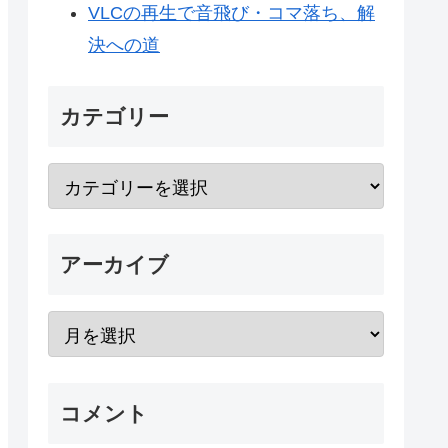
VLCの再生で音飛び・コマ落ち、解
決への道
カテゴリー
アーカイブ
コメント