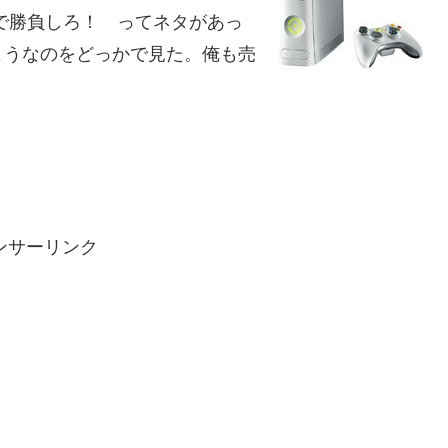
で勝負しろ！ ってネタがあっ
ようなのをどっかで見た。俺も売
ンサーリンク