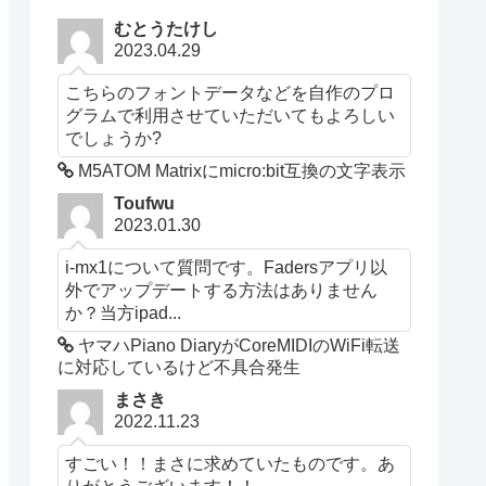
むとうたけし
2023.04.29
こちらのフォントデータなどを自作のプロ
グラムで利用させていただいてもよろしい
でしょうか?
M5ATOM Matrixにmicro:bit互換の文字表示
Toufwu
2023.01.30
i-mx1について質問です。Fadersアプリ以
外でアップデートする方法はありません
か？当方ipad...
ヤマハPiano DiaryがCoreMIDIのWiFi転送
に対応しているけど不具合発生
まさき
2022.11.23
すごい！！まさに求めていたものです。あ
りがとうございます！！