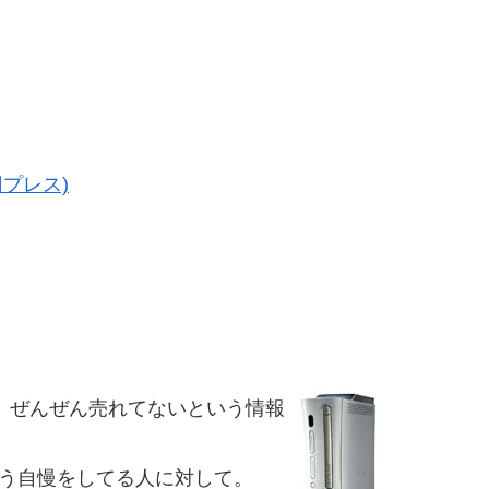
初回プレス)
。ぜんぜん売れてないという情報
いう自慢をしてる人に対して。