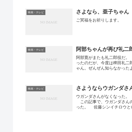
さよなら、亜子ちゃん
映画・テレビ
ご冥福をお祈りします。
阿部ちゃんが再び礼二
映画・テレビ
阿部寛がまたも礼二郎役だ。
ったのだが、今度は稗田礼二郎
ゃん。ぜんぜん知らなかったよ
さようならウガンダさ
映画・テレビ
ウガンダさんがなくなった。
この記事で、ウガンダさんの
った。 佐藤シンイチロウという表記