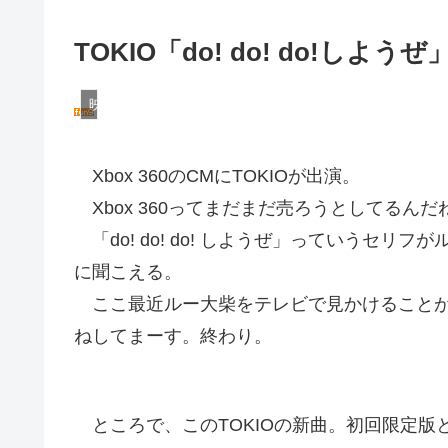
TOKIO「do! do! do!し
映画・テレビ
Xbox 360のCMにTOKIOが出演。
Xbox 360ってまだまだ売ろうとしてるんだ
「do! do! do! しようぜ」っていうセ
に聞こえる。
ここ最近ルー大柴をテレビで見かけることが多
ねしてまーす。終わり。
ところで、このTOKIOの新曲。初回限定版