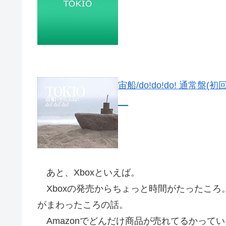
宙船/do!do!do! 通常盤(
__
あと、Xboxといえば。
Xboxの発売からちょっと時間がたったころ
がまわったころの話。
Amazonでどんだけ商品が売れてるかって