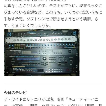
写真なしもさびしいので、テストがてらに。現在ラックに
収まっている音源など。このうち、いくつかは近いうちに
手放す予定。ソフトシンセで済ませようという魂胆。さ
て、うまくいくでしょうか。
今日のテレビ
ザ・ワイドにサトエリが出演。映画「キューティ・ハニ
ー」の宣伝。「明日、公開ですね？」の質問に「明日、初