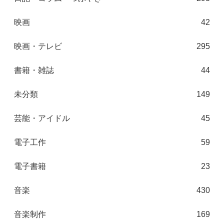
映画
42
映画・テレビ
295
書籍・雑誌
44
未分類
149
芸能・アイドル
45
電子工作
59
電子書籍
23
音楽
430
音楽制作
169