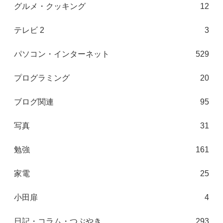
グルメ・クッキング
12
テレビ 2
3
パソコン・インターネット
529
プログラミング
20
ブログ関連
95
写真
31
勉強
161
家電
25
小田扉
4
日記・コラム・つぶやき
293