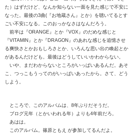
た）はずだけど、なんか知らない一面を見た感じで不安に
なった。最後の3曲(『お地蔵さん』とか）を聴いてるとす
ごい不安になる。このおっかなさはなんだろう。
前半は『ORANGE』とか『VOX』のだめな感じと
『VITAMIN』とか『DRAGON』のあれな感じを追憶させ
る爽快さとかおもしろさとか、いろんな思い出の喚起とか
があるんだけども。最後はどうしていいかわからない。
いや、まだわからないところがいっぱいあるんだ。あそ
こ、つっこもうってのがいっぱいあったから。さて、どう
しよう。
ところで、このアルバムは、8年ぶりだそうだ。
ブログ元年（とかいわれる年）よりも4年前だろ。
あはは。
このアルバム。篠原ともえ が参加してるんだよ。