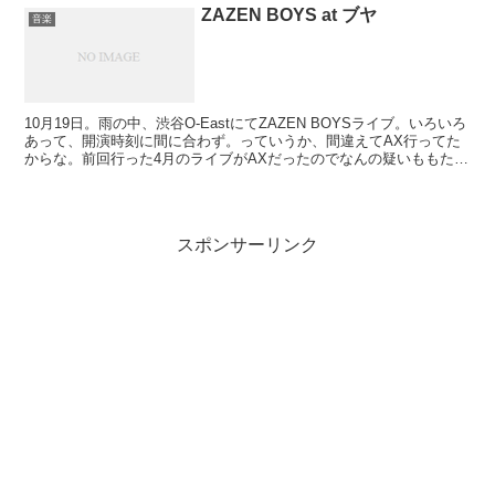
ZAZEN BOYS at ブヤ
音楽
10月19日。雨の中、渋谷O-EastにてZAZEN BOYSライブ。いろいろ
あって、開演時刻に間に合わず。っていうか、間違えてAX行ってた
からな。前回行った4月のライブがAXだったのでなんの疑いももた
ず。AXのチケットもぎり（っていうのか...
スポンサーリンク