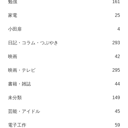
勉強
161
家電
25
小田扉
4
日記・コラム・つぶやき
293
映画
42
映画・テレビ
295
書籍・雑誌
44
未分類
149
芸能・アイドル
45
電子工作
59