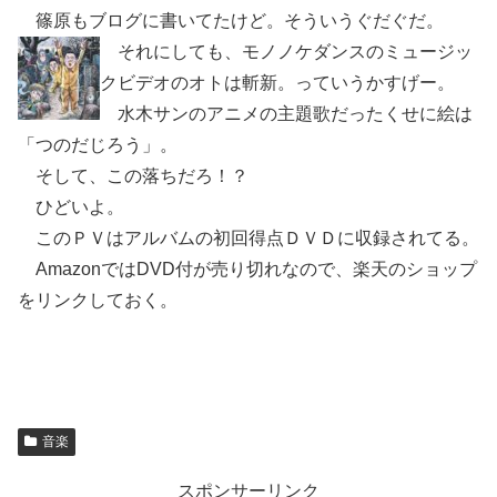
篠原もブログに書いてたけど。そういうぐだぐだ。
それにしても、モノノケダンスのミュージッ
クビデオのオトは斬新。っていうかすげー。
水木サンのアニメの主題歌だったくせに絵は
「つのだじろう」。
そして、この落ちだろ！？
ひどいよ。
このＰＶはアルバムの初回得点ＤＶＤに収録されてる。
AmazonではDVD付が売り切れなので、楽天のショップ
をリンクしておく。
音楽
スポンサーリンク