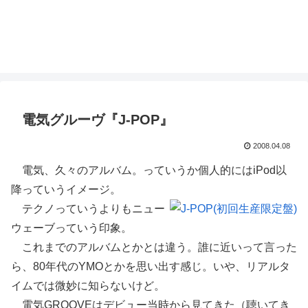
電気グルーヴ『J-POP』
2008.04.08
電気、久々のアルバム。っていうか個人的にはiPod以
降っていうイメージ。
テクノっていうよりもニュー
ウェーブっていう印象。
これまでのアルバムとかとは違う。誰に近いって言った
ら、80年代のYMOとかを思い出す感じ。いや、リアルタ
イムでは微妙に知らないけど。
電気GROOVEはデビュー当時から見てきた（聴いてき