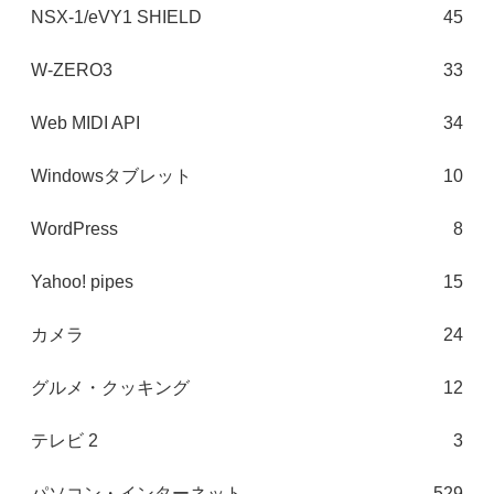
NSX-1/eVY1 SHIELD
45
W-ZERO3
33
Web MIDI API
34
Windowsタブレット
10
WordPress
8
Yahoo! pipes
15
カメラ
24
グルメ・クッキング
12
テレビ 2
3
パソコン・インターネット
529