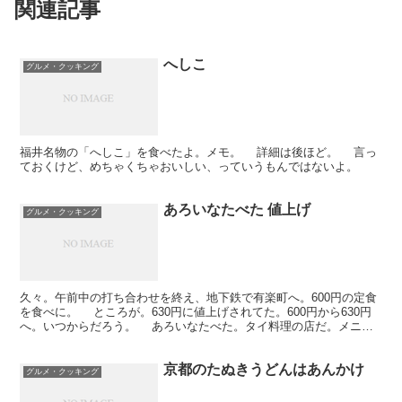
関連記事
へしこ
グルメ・クッキング
福井名物の「へしこ」を食べたよ。メモ。 詳細は後ほど。 言っ
ておくけど、めちゃくちゃおいしい、っていうもんではないよ。
あろいなたべた 値上げ
グルメ・クッキング
久々。午前中の打ち合わせを終え、地下鉄で有楽町へ。600円の定食
を食べに。 ところが。630円に値上げされてた。600円から630円
へ。いつからだろう。 あろいなたべた。タイ料理の店だ。メニュ
ーはオール630円ということになる。そういえ...
京都のたぬきうどんはあんかけ
グルメ・クッキング