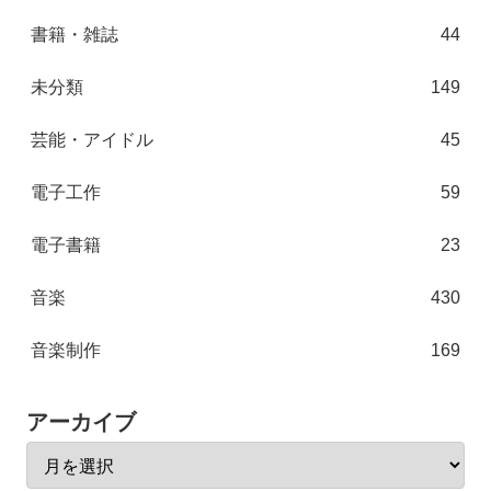
書籍・雑誌
44
未分類
149
芸能・アイドル
45
電子工作
59
電子書籍
23
音楽
430
音楽制作
169
アーカイブ