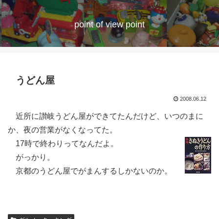
point of view point
うどん屋
2008.06.12
近所に讃岐うどん屋ができてたんだけど、いつのまに
か、夜の営業がなくなってた。
17時で終わりってなんだよ。
がっかり。
京都のうどん屋でがまんするしかないのか。