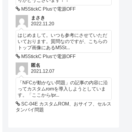
M5StickC Plusで電源OFF
まさき
2022.11.20
はじめまして。いつも参考にさせていただ
いております。質問なのですが、こちらの
トップ画像にあるM5St...
M5StickC Plusで電源OFF
匿名
2021.12.07
「NFCが動かない問題」の記事の内容に沿
ってカスタムromを導入しようとしていま
す。「ここから/pr...
SC-04E カスタムROM、おサイフ、セルス
タンバイ問題