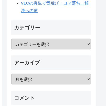
VLCの再生で音飛び・コマ落ち、解
決への道
カテゴリー
アーカイブ
コメント