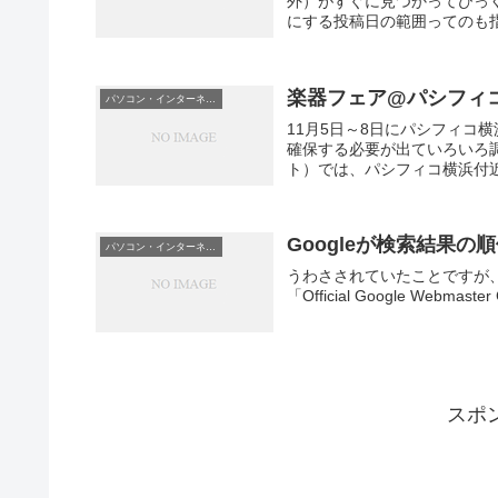
外）がすぐに見つかってびっ
にする投稿日の範囲ってのも指
楽器フェア@パシフィコ
パソコン・インターネット
11月5日～8日にパシフィコ
確保する必要が出ていろいろ調べ
ト）では、パシフィコ横浜付近
Googleが検索結果
パソコン・インターネット
うわさされていたことですが
「Official Google Webmaster C
スポ