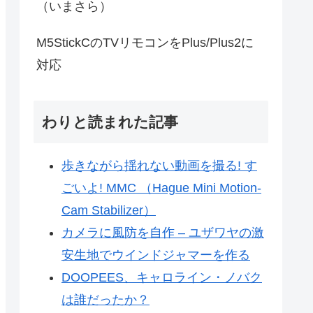
（いまさら）
M5StickCのTVリモコンをPlus/Plus2に
対応
わりと読まれた記事
歩きながら揺れない動画を撮る! す
ごいよ! MMC （Hague Mini Motion-
Cam Stabilizer）
カメラに風防を自作 – ユザワヤの激
安生地でウインドジャマーを作る
DOOPEES、キャロライン・ノバク
は誰だったか？