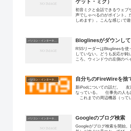
ケット・ミク）
初音ミクと会話できるウェブ
声でしゃべるのがポイント。
しめます）。こんな感じ↓で遊
Bloglinesがダウンし
パソコン・インターネット
RSSリーダーはBloglin
していない。どうも反応が鈍
ころ。ウィンドウの左側のペイン
自分ちのFireWireを捨
パソコン・インターネット
新iPodについての話だ。 友達
なっている。 仕事先の人もぼ
これまでの周辺機器（っていう
Googleのブログ検索
パソコン・インターネット
Googleがブログ検索を開