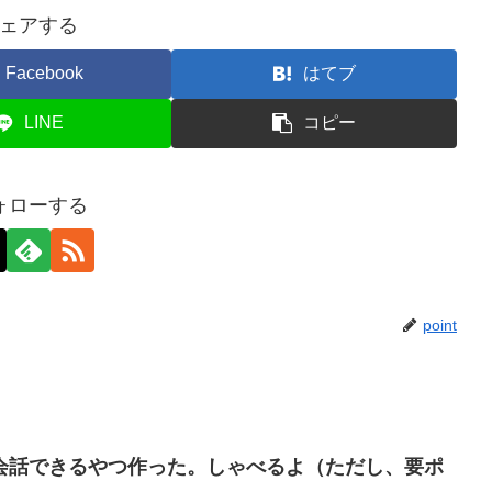
ェアする
Facebook
はてブ
LINE
コピー
ォローする
point
会話できるやつ作った。しゃべるよ（ただし、要ポ