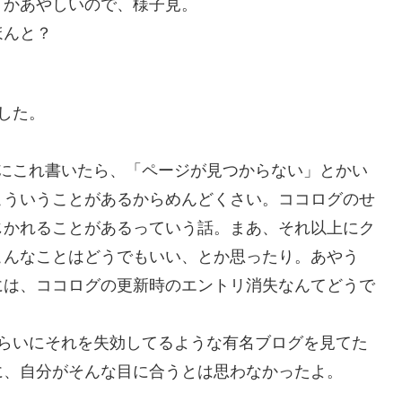
かあやしいので、様子見。
ほんと？
でした。
にこれ書いたら、「ページが見つからない」とかい
こういうことがあるからめんどくさい。ココログのせ
じかれることがあるっていう話。まあ、それ以上にク
こんなことはどうでもいい、とか思ったり。あやう
には、ココログの更新時のエントリ消失なんてどうで
らいにそれを失効してるような有名ブログを見てた
に、自分がそんな目に合うとは思わなかったよ。