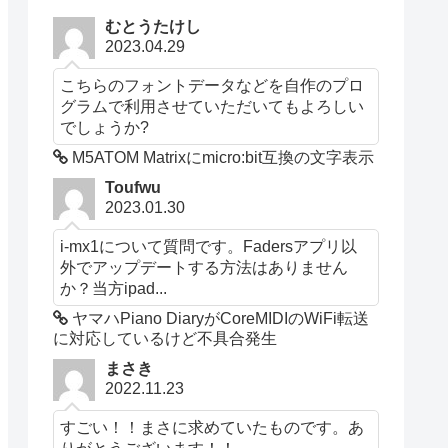
むとうたけし
2023.04.29
こちらのフォントデータなどを自作のプロ
グラムで利用させていただいてもよろしい
でしょうか?
M5ATOM Matrixにmicro:bit互換の文字表示
Toufwu
2023.01.30
i-mx1について質問です。Fadersアプリ以
外でアップデートする方法はありません
か？当方ipad...
ヤマハPiano DiaryがCoreMIDIのWiFi転送
に対応しているけど不具合発生
まさき
2022.11.23
すごい！！まさに求めていたものです。あ
りがとうございます！！