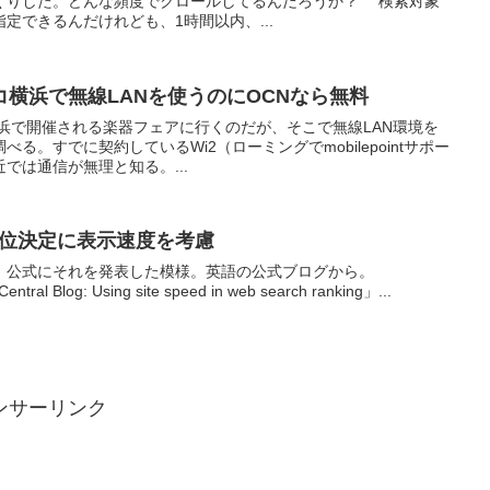
くりした。どんな頻度でクロールしてるんだろうか？ 検索対象
定できるんだけれども、1時間以内、...
横浜で無線LANを使うのにOCNなら無料
横浜で開催される楽器フェアに行くのだが、そこで無線LAN環境を
る。すでに契約しているWi2（ローミングでmobilepointサポー
では通信が無理と知る。...
の順位決定に表示速度を考慮
、公式にそれを発表した模様。英語の公式ブログから。
entral Blog: Using site speed in web search ranking」...
ンサーリンク