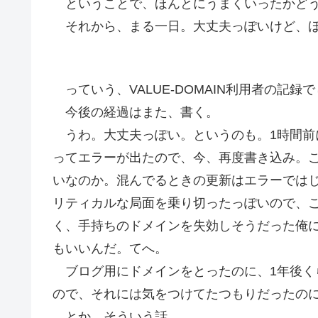
ということで、ほんとにうまくいったかどう
それから、まる一日。大丈夫っぽいけど、
っていう、VALUE-DOMAIN利用者の記録
今後の経過はまた、書く。
うわ。大丈夫っぽい。というのも。1時間前
ってエラーが出たので、今、再度書き込み。
いなのか。混んでるときの更新はエラーでは
リティカルな局面を乗り切ったっぽいので、
く、手持ちのドメインを失効しそうだった俺
もいいんだ。てへ。
ブログ用にドメインをとったのに、1年後く
ので、それには気をつけてたつもりだったの
とか、そういう話。