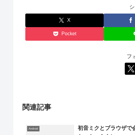
シ
X
Pocket
フ
関連記事
初音ミクとブラウザで
Android