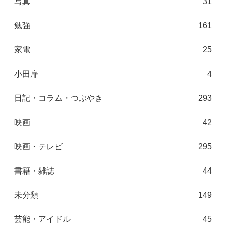
写真
31
勉強
161
家電
25
小田扉
4
日記・コラム・つぶやき
293
映画
42
映画・テレビ
295
書籍・雑誌
44
未分類
149
芸能・アイドル
45