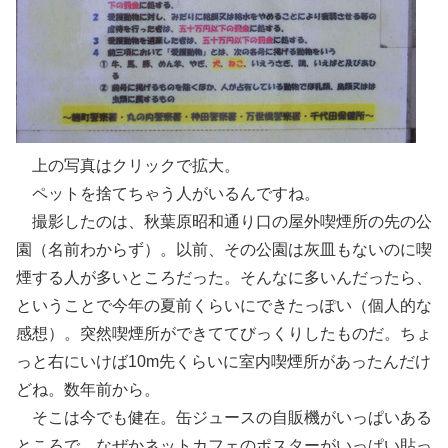
上の写真はクリックで拡大。
ペットを捨てちゃう人がいるんですね。
撮影したのは、秋葉原昭和通り口の屋外喫煙所の先の公
園（名前わからず）。以前、その公園は灰皿もないのに喫
煙する人が多いところだった。そんなに多いんだったら、
ということで今年の夏前くらいにできたっぽい（個人的な
感想）。突然喫煙所ができててびっくりしたものだ。ちょ
っと右にいけば10m先くらいに室内喫煙所があったんだけ
どね。数年前から。
そこは今でも健在。缶ジュースの自販機がいっぱいある
ところで、なぜかネットカフェのポスターがいっぱい貼っ