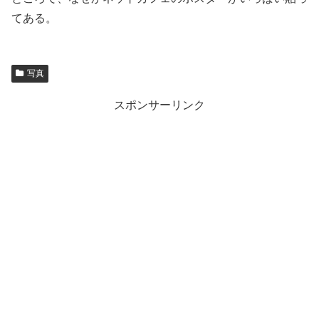
てある。
写真
スポンサーリンク