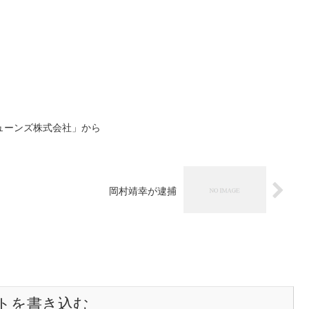
チューンズ株式会社」から
岡村靖幸が逮捕
トを書き込む