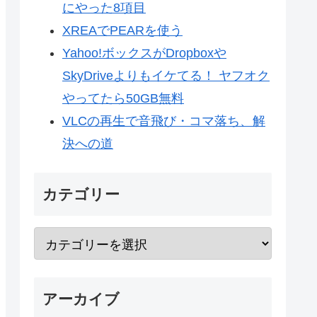
にやった8項目
XREAでPEARを使う
Yahoo!ボックスがDropboxや
SkyDriveよりもイケてる！ ヤフオク
やってたら50GB無料
VLCの再生で音飛び・コマ落ち、解
決への道
カテゴリー
アーカイブ