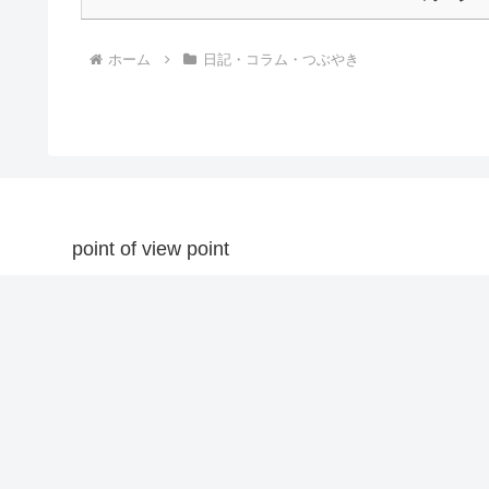
ホーム
日記・コラム・つぶやき
point of view point