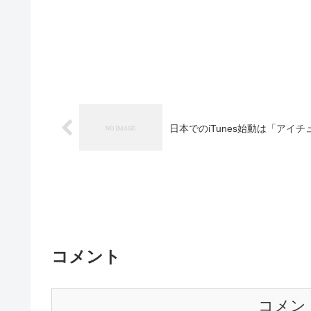
日本でのiTunes始動は「アイ
コメント
コメン