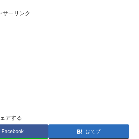
ンサーリンク
ェアする
Facebook
はてブ