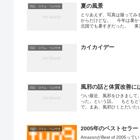
夏の風景
日記・コラム・つぶやき
とりあえず、写真は撮ってみ
からだけどな。 今年は暑か
北国でも暑すぎだった。 東京
カイカイデー
日記・コラム・つぶやき
風邪の話と体質改善に
日記・コラム・つぶやき
つい最近、風邪をひきまして
った。という話。 もともと
で。まあ、風邪ひくとだいたい
2005年のベストセラー
日記・コラム・つぶやき
AmazonがBest of 2