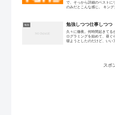
で、そっから詳細のベストに
のみだとこんな感じ。 キングダムハ
勉強しつつ仕事しつつ
勉強
久々に徹夜。何時間起きてるか
ログラミングを始めて、昼ぐ
寝ようとしたのだけど、いいア
スポ