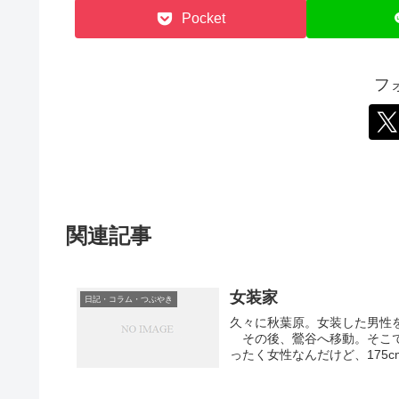
Pocket
フ
関連記事
女装家
日記・コラム・つぶやき
久々に秋葉原。女装した男性
その後、鶯谷へ移動。そこで
ったく女性なんだけど、175c