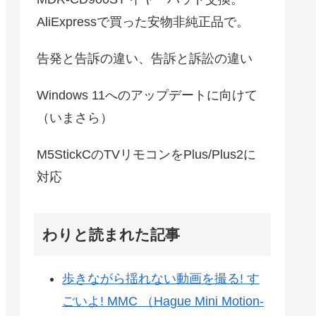
AliExpressで買った安物非純正品で。
告発と告訴の違い、告訴と訴訟の違い
Windows 11へのアップデートに向けて
（いまさら）
M5StickCのTVリモコンをPlus/Plus2に
対応
わりと読まれた記事
歩きながら揺れない動画を撮る! す
ごいよ! MMC （Hague Mini Motion-