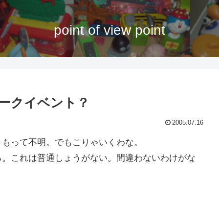
point of view point
ークイベント？
2005.07.16
もって不明。でもこりゃいくわな。
。これは普通しょうがない。間違わないわけがな