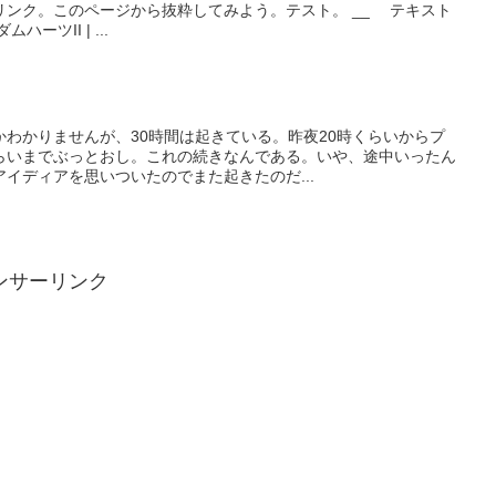
リンク。このページから抜粋してみよう。テスト。 __ テキスト
ーツII | ...
わかりませんが、30時間は起きている。昨夜20時くらいからプ
らいまでぶっとおし。これの続きなんである。いや、途中いったん
イディアを思いついたのでまた起きたのだ...
ンサーリンク