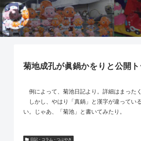
菊地成孔が眞鍋かをりと公開ト
例によって、菊池日記より。詳細はまったく
しかし、やはり「真鍋」と漢字が違っている
い。じゃあ、「菊池」と書いてみたり。
日記・コラム・つぶやき