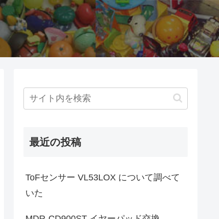
最近の投稿
ToFセンサー VL53LOX について調べて
いた
MDR-CD900ST イヤーパッド交換。