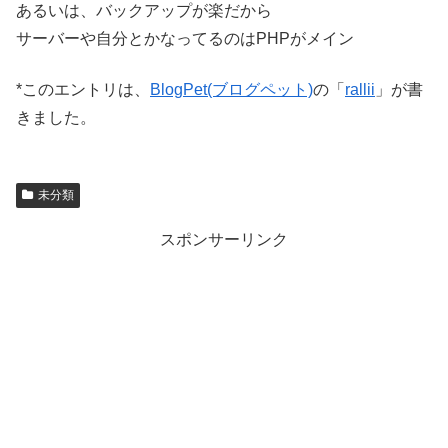
あるいは、バックアップが楽だから
サーバーや自分とかなってるのはPHPがメイン
*このエントリは、
BlogPet(ブログペット)
の「
rallii
」が書
きました。
未分類
スポンサーリンク