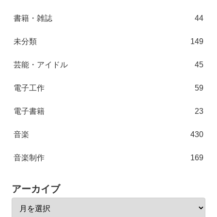
書籍・雑誌
44
未分類
149
芸能・アイドル
45
電子工作
59
電子書籍
23
音楽
430
音楽制作
169
アーカイブ