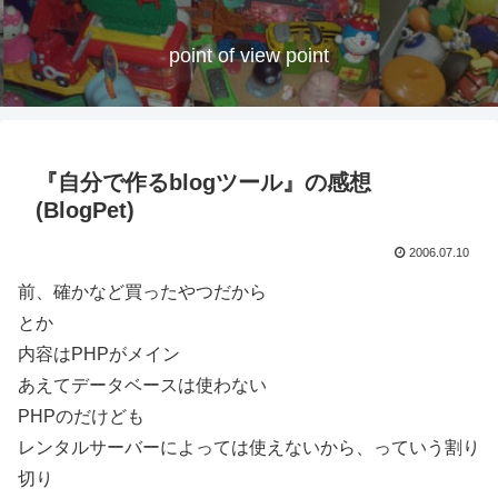
point of view point
『自分で作るblogツール』の感想
(BlogPet)
2006.07.10
前、確かなど買ったやつだから
とか
内容はPHPがメイン
あえてデータベースは使わない
PHPのだけども
レンタルサーバーによっては使えないから、っていう割り
切り