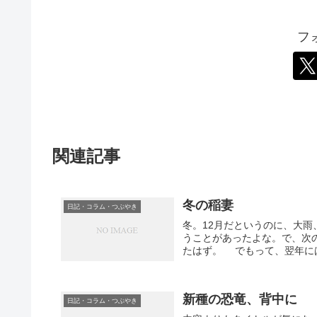
フ
関連記事
冬の稲妻
日記・コラム・つぶやき
冬。12月だというのに、大
うことがあったよな。で、次
たはず。 でもって、翌年には
新種の恐竜、背中に
日記・コラム・つぶやき