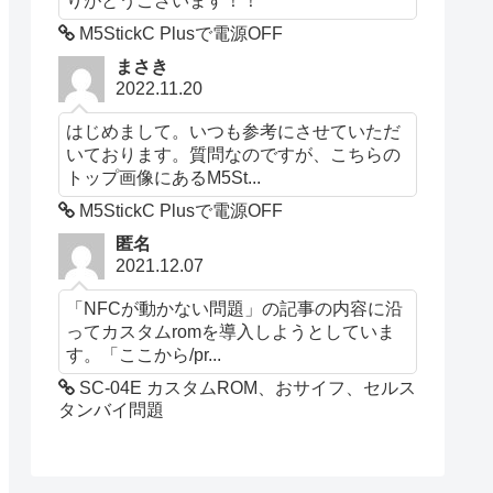
M5StickC Plusで電源OFF
まさき
2022.11.20
はじめまして。いつも参考にさせていただ
いております。質問なのですが、こちらの
トップ画像にあるM5St...
M5StickC Plusで電源OFF
匿名
2021.12.07
「NFCが動かない問題」の記事の内容に沿
ってカスタムromを導入しようとしていま
す。「ここから/pr...
SC-04E カスタムROM、おサイフ、セルス
タンバイ問題