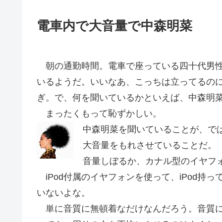
電車内で大音量で中森明菜
朝の通勤時間。電車で座っている四十代男性。
いるようだ。いいなあ、こっちは立ってるの
ぎ。で、何を聞いているかといえば、中森明
まったくもって恥ずかしい。
中森明菜を聞いていることが、では
大音量をもれさせていることだ。
音量しぼるか、カナル型のイヤフ
iPod付属のイヤフォンを使って、iPod持
いないよな。
単に音質に無頓着なだけなんだろう。音質に