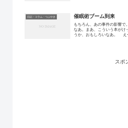
催眠術ブーム到来
日記・コラム・つぶやき
もちろん、あの事件の影響で
なあ。まあ、こういう本がけ
うか、おもしろいなあ。 えー
スポ