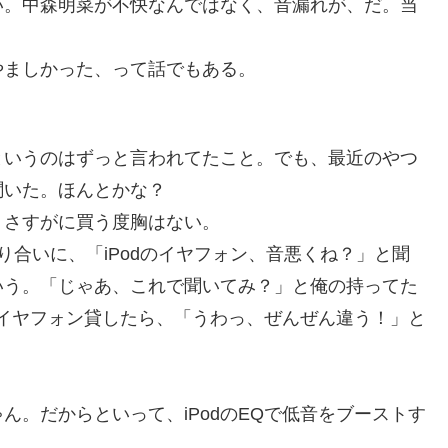
。中森明菜が不快なんではなく、音漏れが、だ。当
ましかった、って話でもある。
というのはずっと言われてたこと。でも、最近のやつ
聞いた。ほんとかな？
さすがに買う度胸はない。
り合いに、「iPodのイヤフォン、音悪くね？」と聞
いう。「じゃあ、これで聞いてみ？」と俺の持ってた
ル型イヤフォン貸したら、「うわっ、ぜんぜん違う！」と
。だからといって、iPodのEQで低音をブーストす