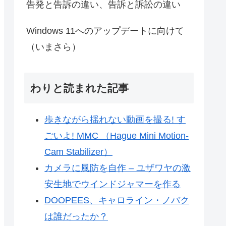
告発と告訴の違い、告訴と訴訟の違い
Windows 11へのアップデートに向けて
（いまさら）
わりと読まれた記事
歩きながら揺れない動画を撮る! す
ごいよ! MMC （Hague Mini Motion-
Cam Stabilizer）
カメラに風防を自作 – ユザワヤの激
安生地でウインドジャマーを作る
DOOPEES、キャロライン・ノバク
は誰だったか？