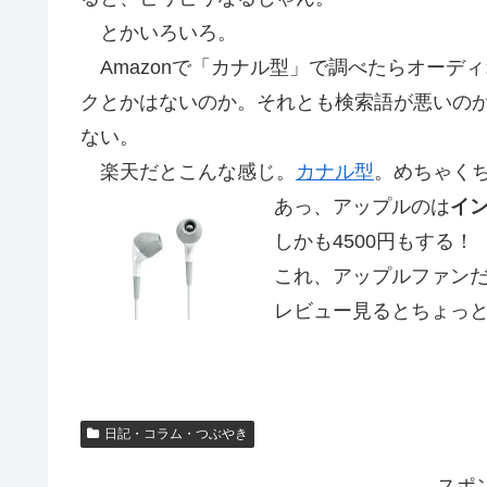
とかいろいろ。
Amazonで「カナル型」で調べたらオーデ
クとかはないのか。それとも検索語が悪いの
ない。
楽天だとこんな感じ。
カナル型
。めちゃく
あっ、アップルのは
イ
しかも4500円もする！
これ、アップルファンだ
レビュー見るとちょっと
日記・コラム・つぶやき
スポ