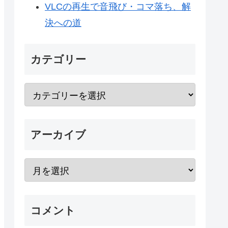
VLCの再生で音飛び・コマ落ち、解
決への道
カテゴリー
アーカイブ
コメント