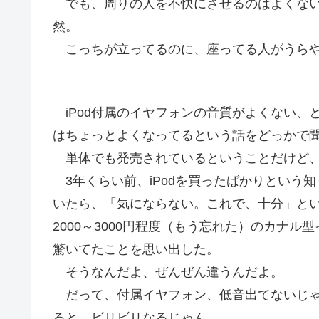
でも、周りの人を不快にさせるのはよくない
然。
こっちが立ってるのに、座ってる人がうらや
iPod付属のイヤフォンの音質がよくない、
はちょっとよくなってるという話をどっかで
単体でも発売されているということだけど、
3年くらい前、iPodを買ったばかりという知
いたら、「気にならない。これで、十分」と
2000～3000円程度（もう忘れた）のカナ
驚いてたことを思い出した。
そうなんだよ、ぜんぜん違うんだよ。
だって、付属イヤフォン、低音出てないじゃん
ると、ビリビリなるじゃん。