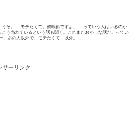
。うそ。 モテたくて。催眠術ですよ。 っていう人はいるのか
っこう売れているという話も聞く。これまたおかしな話だ。ってい
、あの人以外で。モテたくて、以外。 ...
ンサーリンク