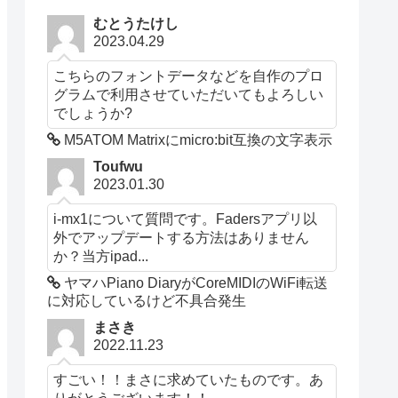
むとうたけし
2023.04.29
こちらのフォントデータなどを自作のプロ
グラムで利用させていただいてもよろしい
でしょうか?
M5ATOM Matrixにmicro:bit互換の文字表示
Toufwu
2023.01.30
i-mx1について質問です。Fadersアプリ以
外でアップデートする方法はありません
か？当方ipad...
ヤマハPiano DiaryがCoreMIDIのWiFi転送
に対応しているけど不具合発生
まさき
2022.11.23
すごい！！まさに求めていたものです。あ
りがとうございます！！