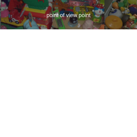
point of view point