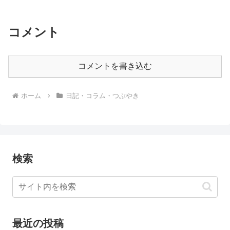
コメント
コメントを書き込む
ホーム
日記・コラム・つぶやき
検索
最近の投稿