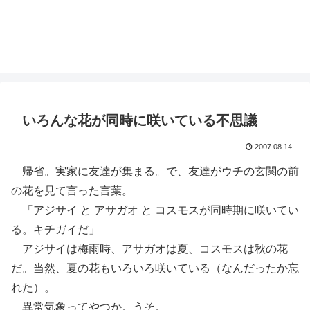
いろんな花が同時に咲いている不思議
2007.08.14
帰省。実家に友達が集まる。で、友達がウチの玄関の前
の花を見て言った言葉。
「アジサイ と アサガオ と コスモスが同時期に咲いてい
る。キチガイだ」
アジサイは梅雨時、アサガオは夏、コスモスは秋の花
だ。当然、夏の花もいろいろ咲いている（なんだったか忘
れた）。
異常気象ってやつか。うそ。