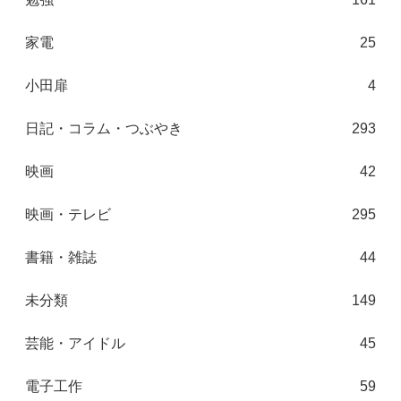
家電
25
小田扉
4
日記・コラム・つぶやき
293
映画
42
映画・テレビ
295
書籍・雑誌
44
未分類
149
芸能・アイドル
45
電子工作
59