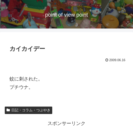
point of view point
カイカイデー
2009.06.16
蚊に刺された。
プチウナ。
日記・コラム・つぶやき
スポンサーリンク