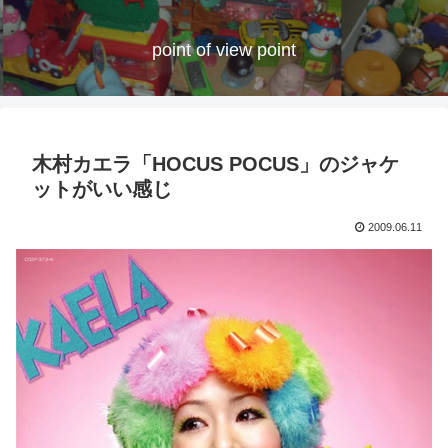
point of view point
木村カエラ「HOCUS POCUS」のジャケ
ットがいい感じ
2009.06.11