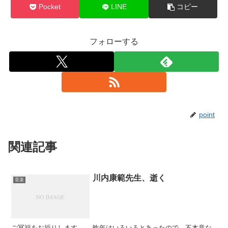
Pocket
LINE
コピー
フォローする
point
関連記事
川内康範先生、逝く
音楽
ご冥福をお祈りします。 昨年はいろいろとあったので、不本意な