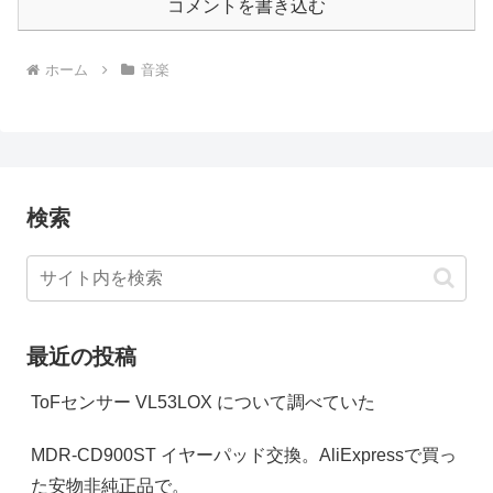
コメントを書き込む
ホーム
音楽
検索
最近の投稿
ToFセンサー VL53LOX について調べていた
MDR-CD900ST イヤーパッド交換。AliExpressで買っ
た安物非純正品で。