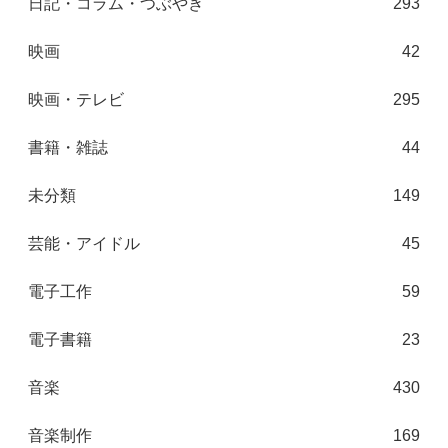
日記・コラム・つぶやき
293
映画
42
映画・テレビ
295
書籍・雑誌
44
未分類
149
芸能・アイドル
45
電子工作
59
電子書籍
23
音楽
430
音楽制作
169