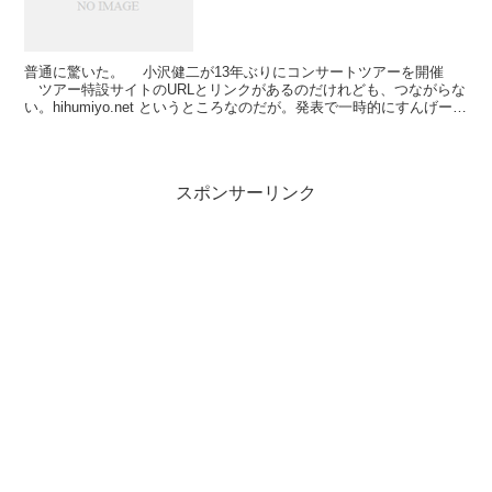
普通に驚いた。 小沢健二が13年ぶりにコンサートツアーを開催
ツアー特設サイトのURLとリンクがあるのだけれども、つながらな
い。hihumiyo.net というところなのだが。発表で一時的にすんげー混
んでる、とかかなあ。 とにかく...
スポンサーリンク