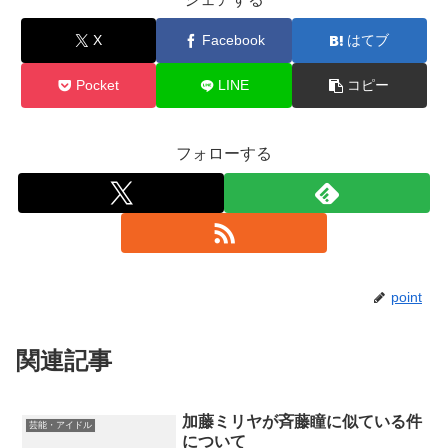
X
Facebook
はてブ
Pocket
LINE
コピー
フォローする
point
関連記事
加藤ミリヤが斉藤瞳に似ている件
芸能・アイドル
について