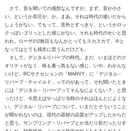
さて、音を聞いての感想なんですが。まず、音が小さ
い、というか音圧が、か。まあ、それは時代の違いだから
しょうがない。でもって、意外とすっきり、というかロッ
クっぽいゴリっとした感じがない。それも時代のせいと思
われ。ローザの2枚目もなんかとってもスカスカで、今と
なってはとても残念に思うんだけども。
そして、デジタルリバーブの時代。まだ、いまほどのク
オリティがなく、味も素っ気もない感じ。いや、わかんな
いけど。RCサクセションの「MARVY」に「デジタル・
リバーブ・チャイルド」ってのがあって、それ聞いたとき
には「デジタル・リバーブってそんなによくない？」と思
ったけど、今思えばやっぱり当時のそれはほんとによくな
い。デジタル・リバーブについて、いまだとそういうこと
が聞かれないのは、現代の器材の品質がアップしたからだ
と思う。サンプリング・リバーブとか当たり前だったりす