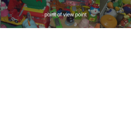
point of view point