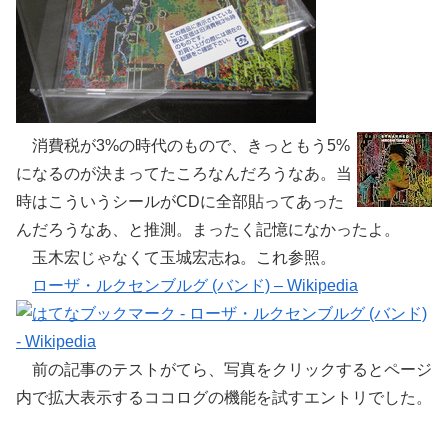
消費税が3%の時代のもので、きっともう5%
になるのが決まってたころなんだろうなあ。当
時はこういうシールがCDに全部貼ってあった
んだろうなあ、と推測。まったく記憶になかったよ。
玉木宏じゃなくて玉城宏志ね。これ参照。
ローザ・ルクセンブルグ (バンド) – Wikipedia
前の記事のテストがてら、写真をクリックするとページ
内で拡大表示するココログの機能を試すエントリでした。