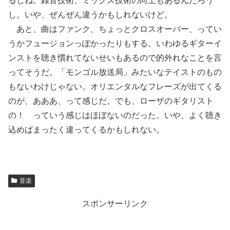
るしね。録音技術、ミックス技術の向上もあるんだろう
し。いや、ぜんぜん違うかもしれないけど。
あと、曲はファンク、ちょっとクロスオーバー、ってい
うかフュージョンっぽかったりもする。いわゆるギターイ
ンストを聴き慣れてないせいもあるので的外れなことを言
ってそうだ。「モンゴル放送局」みたいなテイストのもの
もないわけじゃない。オリエンタルなフレーズが出てくる
のが、あああ、って感じだ。でも、ローザのギタリスト
の！ っていう感じはほぼないのだった。いや、よく聴き
込めばまったく違ってくるかもしれない。
音楽
スポンサーリンク