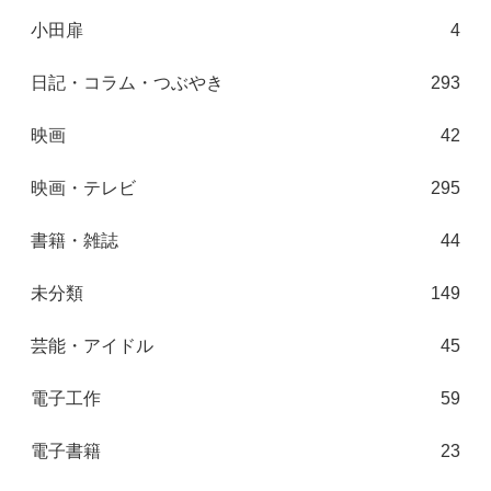
小田扉
4
日記・コラム・つぶやき
293
映画
42
映画・テレビ
295
書籍・雑誌
44
未分類
149
芸能・アイドル
45
電子工作
59
電子書籍
23