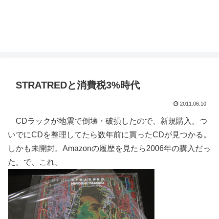
STRATREDと消費税3%時代
2011.06.10
CDラックが地震で倒壊・破損したので、新規購入。つ
いでにCDを整理してたら数年前に買ったCDが見つかる。
しかも未開封。Amazonの履歴を見たら2006年の購入だっ
た。で、これ。