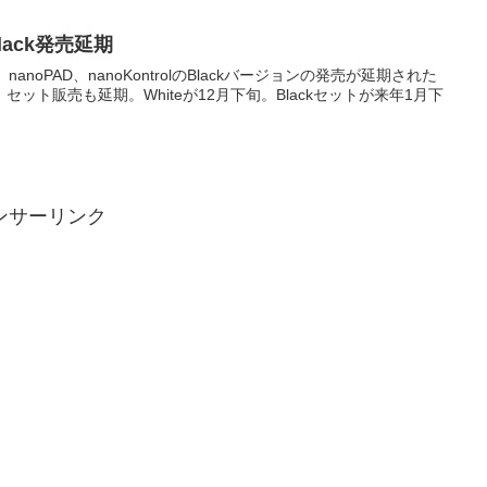
lack発売延期
nanoPAD、nanoKontrolのBlackバージョンの発売が延期された
セット販売も延期。Whiteが12月下旬。Blackセットが来年1月下
ンサーリンク