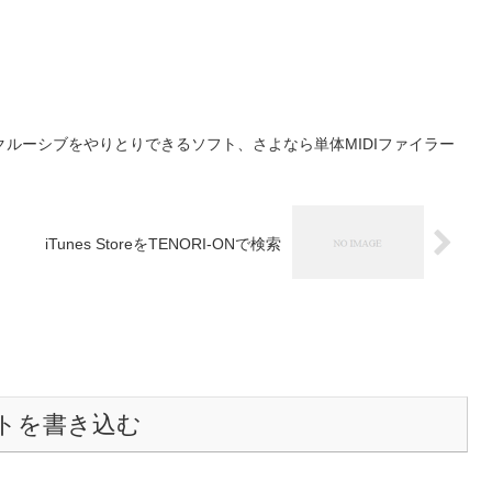
ムエクスクルーシブをやりとりできるソフト、さよなら単体MIDIファイラー
iTunes StoreをTENORI-ONで検索
トを書き込む