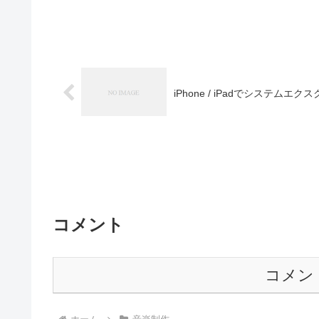
iPhone / iPadでシステ
コメント
コメン