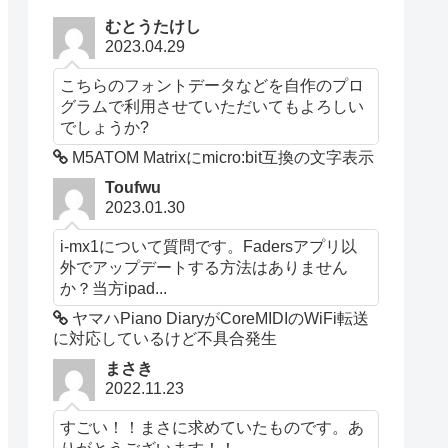
むとうたけし
2023.04.29
こちらのフォントデータなどを自作のプロ
グラムで利用させていただいてもよろしい
でしょうか?
M5ATOM Matrixにmicro:bit互換の文字表示
Toufwu
2023.01.30
i-mx1について質問です。Fadersアプリ以
外でアップデートする方法はありません
か？当方ipad...
ヤマハPiano DiaryがCoreMIDIのWiFi転送
に対応しているけど不具合発生
まさき
2022.11.23
すごい！！まさに求めていたものです。あ
りがとうございます！！