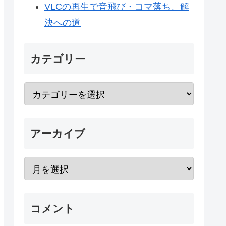
VLCの再生で音飛び・コマ落ち、解
決への道
カテゴリー
アーカイブ
コメント