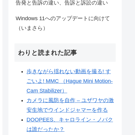
告発と告訴の違い、告訴と訴訟の違い
Windows 11へのアップデートに向けて
（いまさら）
わりと読まれた記事
歩きながら揺れない動画を撮る! す
ごいよ! MMC （Hague Mini Motion-
Cam Stabilizer）
カメラに風防を自作 – ユザワヤの激
安生地でウインドジャマーを作る
DOOPEES、キャロライン・ノバク
は誰だったか？