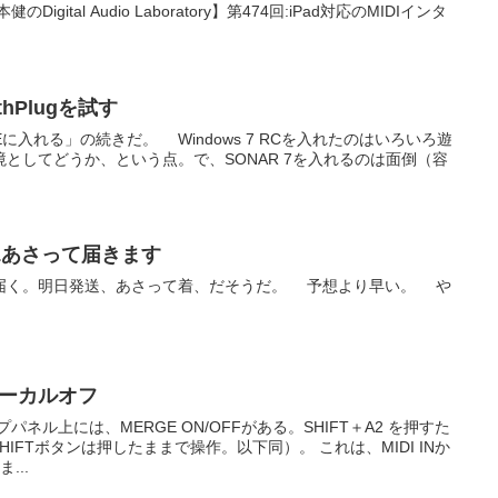
ital Audio Laboratory】第474回:iPad対応のMIDIインタ
lthPlugを試す
 Z1VEに入れる」の続きだ。 Windows 7 RCを入れたのはいろいろ遊
としてどうか、という点。で、SONAR 7を入れるのは面倒（容
ROLあさって届きます
届く。明日発送、あさって着、だそうだ。 予想より早い。 や
のローカルオフ
ネル上には、MERGE ON/OFFがある。SHIFT＋A2 を押すた
HIFTボタンは押したままで操作。以下同）。 これは、MIDI INか
...