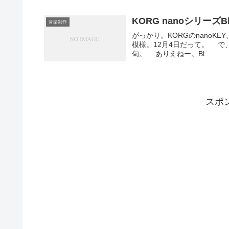
KORG nanoシリーズB
音楽制作
がっかり。KORGのnanoKEY、
模様。12月4日だって。 で、
旬。 ありえねー。Bl...
スポ