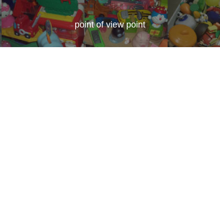
point of view point