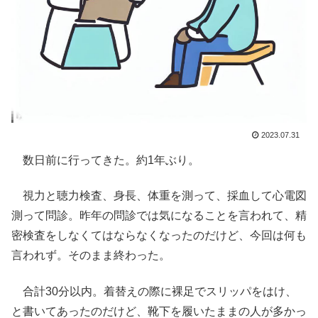
2023.07.31
数日前に行ってきた。約1年ぶり。
視力と聴力検査、身長、体重を測って、採血して心電図
測って問診。昨年の問診では気になることを言われて、精
密検査をしなくてはならなくなったのだけど、今回は何も
言われず。そのまま終わった。
合計30分以内。着替えの際に裸足でスリッパをはけ、
と書いてあったのだけど、靴下を履いたままの人が多かっ