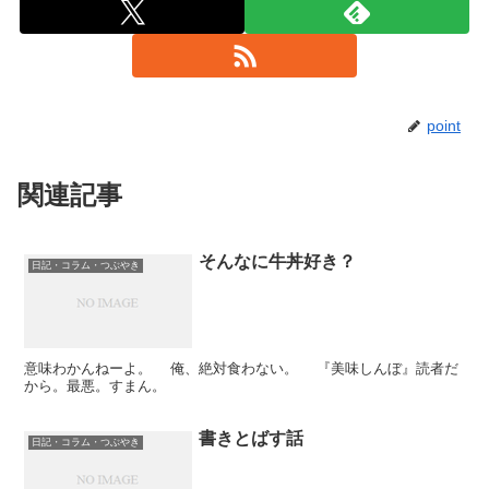
point
関連記事
そんなに牛丼好き？
日記・コラム・つぶやき
意味わかんねーよ。 俺、絶対食わない。 『美味しんぼ』読者だ
から。最悪。すまん。
書きとばす話
日記・コラム・つぶやき