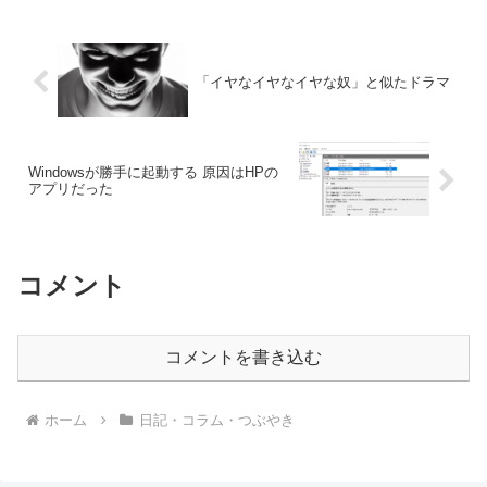
「イヤなイヤなイヤな奴」と似たドラマ
Windowsが勝手に起動する 原因はHPの
アプリだった
コメント
コメントを書き込む
ホーム
日記・コラム・つぶやき