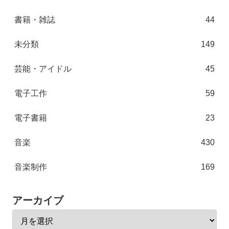
書籍・雑誌
44
未分類
149
芸能・アイドル
45
電子工作
59
電子書籍
23
音楽
430
音楽制作
169
アーカイブ