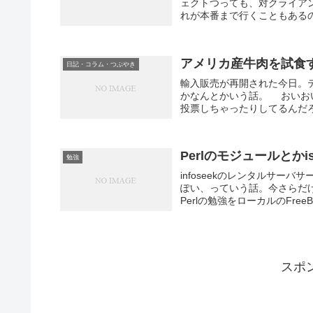
ェクトつっても、対クライア
れが本番まで行くこともあるの
アメリカ産牛肉を試食
日記・コラム・つぶやき
輸入販売が再開された今日。
かなんとかいう話。 おいお
投票しちゃったりしてるんだろ
Perlのモジュールとか
勉強
infoseekのレンタルサーバ
ぽい、っていう話。今さらだ
Perlの勉強をローカルのFreeB
スポ