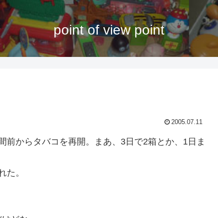
point of view point
2005.07.11
前からタバコを再開。まあ、3日で2箱とか、1日ま
。
れた。