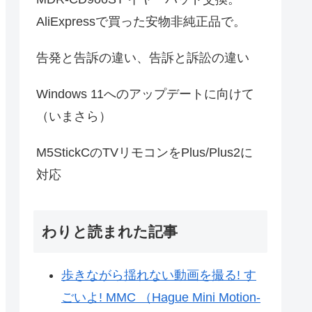
AliExpressで買った安物非純正品で。
告発と告訴の違い、告訴と訴訟の違い
Windows 11へのアップデートに向けて
（いまさら）
M5StickCのTVリモコンをPlus/Plus2に
対応
わりと読まれた記事
歩きながら揺れない動画を撮る! す
ごいよ! MMC （Hague Mini Motion-