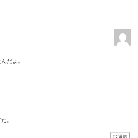
たんだよ。
てた。
返信