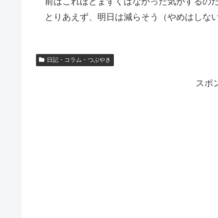
前はこれほどまずくはなかった気がするの
とりあえず、明日は減らそう（やめはしな
日記・コラム・つぶやき
スポ