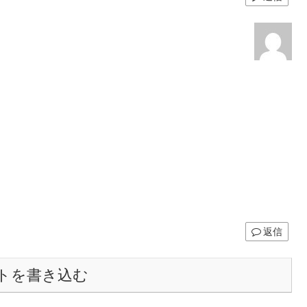
返信
トを書き込む