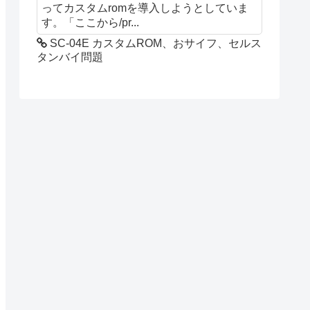
ってカスタムromを導入しようとしていま
す。「ここから/pr...
SC-04E カスタムROM、おサイフ、セルス
タンバイ問題