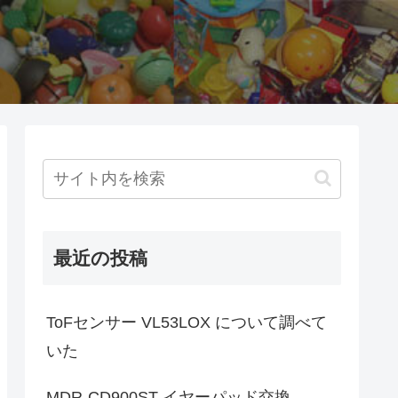
最近の投稿
ToFセンサー VL53LOX について調べて
いた
MDR-CD900ST イヤーパッド交換。