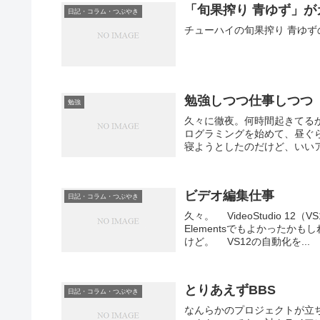
「旬果搾り 青ゆず」
日記・コラム・つぶやき
チューハイの旬果搾り 青ゆ
勉強しつつ仕事しつつ
勉強
久々に徹夜。何時間起きてるか
ログラミングを始めて、昼ぐ
寝ようとしたのだけど、いいア
ビデオ編集仕事
日記・コラム・つぶやき
久々。 VideoStudio 12（V
Elementsでもよかった
けど。 VS12の自動化を...
とりあえずBBS
日記・コラム・つぶやき
なんらかのプロジェクトが立