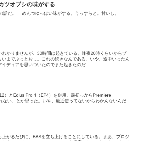
がカツオブシの味がする
ずの話だ。 めんつゆっぽい味がする。うっすらと。甘いし。
わかりませんが、30時間は起きている。昨夜20時くらいからプ
らいまでぶっとおし。これの続きなんである。いや、途中いったん
イディアを思いついたのでまた起きたのだ...
S12）とEdius Pro 4（EP4）を併用。最初っからPremiere
かもしれない。とか思った。いや、最近使ってないからわかんないんだ
ち上がるたびに、BBSを立ち上げることにしている。まあ、プロジ