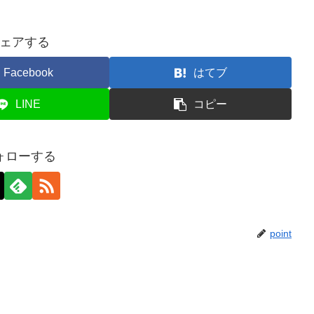
ェアする
Facebook
はてブ
LINE
コピー
ォローする
point