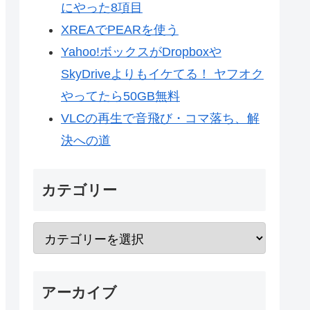
にやった8項目
XREAでPEARを使う
Yahoo!ボックスがDropboxや
SkyDriveよりもイケてる！ ヤフオク
やってたら50GB無料
VLCの再生で音飛び・コマ落ち、解
決への道
カテゴリー
アーカイブ