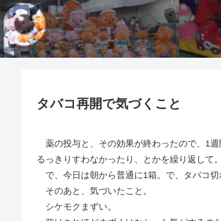
タバコ再開で気づくこと
薬の投与と、その効果が終わったので、1週間
るっきりすわなかったり、とかを繰り返して
で、今日は朝から普通に1箱。で、タバコ切
そのあと、気づいたこと。
シケモクまずい。