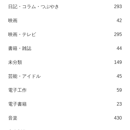
日記・コラム・つぶやき
293
映画
42
映画・テレビ
295
書籍・雑誌
44
未分類
149
芸能・アイドル
45
電子工作
59
電子書籍
23
音楽
430