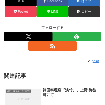
X
Facebook
はてブ
Pocket
LINE
コピー
フォローする
point
関連記事
韓国料理店『淡竹』、上野 御徒
日記・コラム・つぶやき
町にて