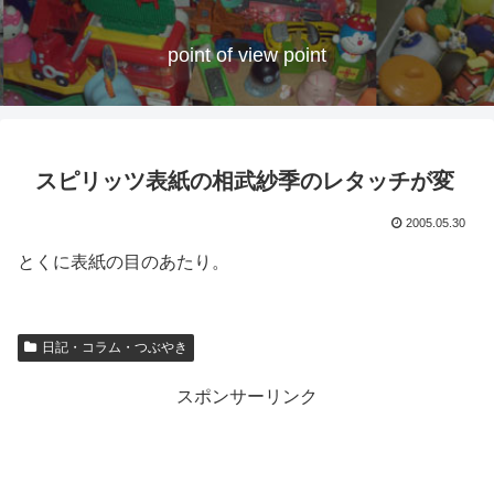
point of view point
スピリッツ表紙の相武紗季のレタッチが変
2005.05.30
とくに表紙の目のあたり。
日記・コラム・つぶやき
スポンサーリンク