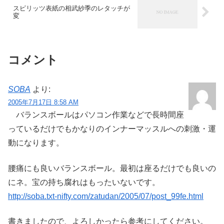
スピリッツ表紙の相武紗季のレタッチが
変
コメント
SOBA
より:
2005年7月17日 8:58 AM
バランスボールはパソコン作業などで長時間座
っているだけでもかなりのインナーマッスルへの刺激・運
動になります。
腰痛にも良いバランスボール。最初は座るだけでも良いの
にネ。宝の持ち腐れはもったいないです。
http://soba.txt-nifty.com/zatudan/2005/07/post_99fe.html
書きましたので、よろしかったら参考にしてください。