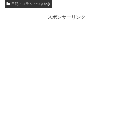
日記・コラム・つぶやき
スポンサーリンク