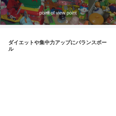
point of view point
ダイエットや集中力アップにバランスボー
ル