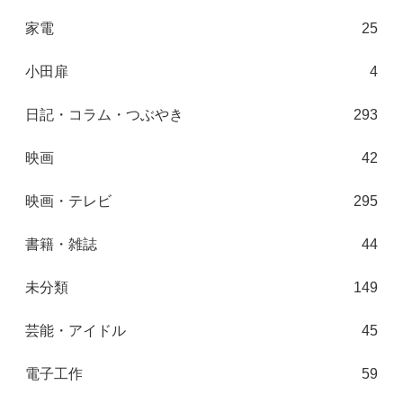
家電
25
小田扉
4
日記・コラム・つぶやき
293
映画
42
映画・テレビ
295
書籍・雑誌
44
未分類
149
芸能・アイドル
45
電子工作
59