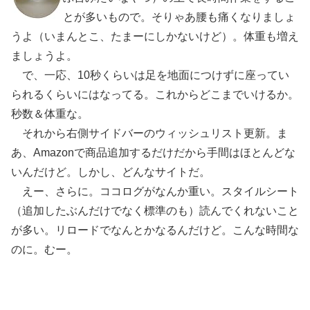
とが多いもので。そりゃあ腰も痛くなりましょ
うよ（いまんとこ、たまーにしかないけど）。体重も増え
ましょうよ。
で、一応、10秒くらいは足を地面につけずに座ってい
られるくらいにはなってる。これからどこまでいけるか。
秒数＆体重な。
それから右側サイドバーのウィッシュリスト更新。ま
あ、Amazonで商品追加するだけだから手間はほとんどな
いんだけど。しかし、どんなサイトだ。
えー、さらに。ココログがなんか重い。スタイルシート
（追加したぶんだけでなく標準のも）読んでくれないこと
が多い。リロードでなんとかなるんだけど。こんな時間な
のに。むー。