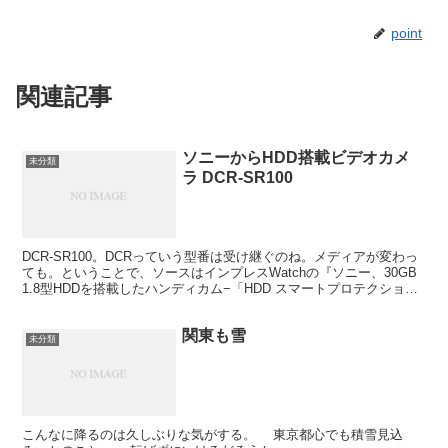
point
関連記事
ソニーからHDD搭載ビデオカメ
未分類
ラ DCR-SR100
DCR-SR100。DCRっていう型番は受け継ぐのね。メディアが変わっ
ても。ということで、ソースはインプレスWatchの『ソニー、30GB
1.8型HDDを搭載したハンディカム−「HDD スマートプロテクショ
ン」を装備』ね。 安いじゃない...
関東も雪
未分類
こんなに降るのは久しぶりな気がする。 東京都心でも積雪見込