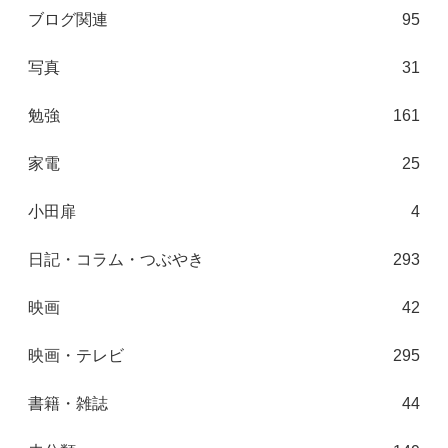
ブログ関連
95
写真
31
勉強
161
家電
25
小田扉
4
日記・コラム・つぶやき
293
映画
42
映画・テレビ
295
書籍・雑誌
44