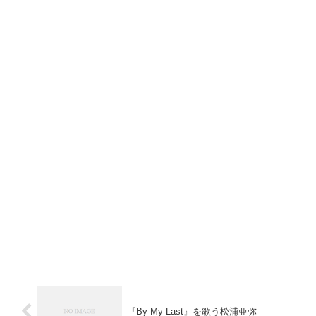
『By My Last』を歌う松浦亜弥