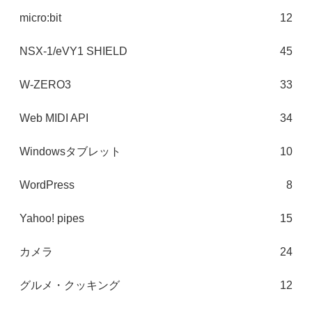
micro:bit
12
NSX-1/eVY1 SHIELD
45
W-ZERO3
33
Web MIDI API
34
Windowsタブレット
10
WordPress
8
Yahoo! pipes
15
カメラ
24
グルメ・クッキング
12