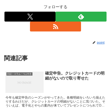
フォローする
point
関連記事
確定申告。クレジットカードの明
日記・コラム・つぶやき
細がないので取り寄せた
今年も確定申告のシーズンがやってきた。各種明細をいろいろ揃えた
りするわけだが、クレジットカードの明細がないことに気づいた。そ
ういえば、電子化とやらの案内が来ていてプレゼントにつられてOK
したのだった。紙の明細がない！ 紙の明細が残ってない...