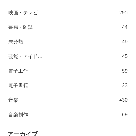
映画・テレビ
295
書籍・雑誌
44
未分類
149
芸能・アイドル
45
電子工作
59
電子書籍
23
音楽
430
音楽制作
169
アーカイブ