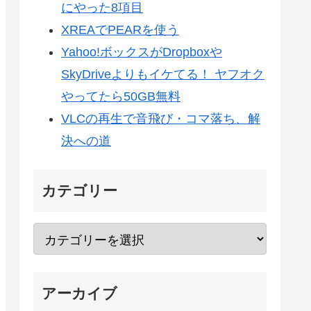
にやった8項目
XREAでPEARを使う
Yahoo!ボックスがDropboxや
SkyDriveよりもイケてる！ ヤフオク
やってたら50GB無料
VLCの再生で音飛び・コマ落ち、解
決への道
カテゴリー
アーカイブ