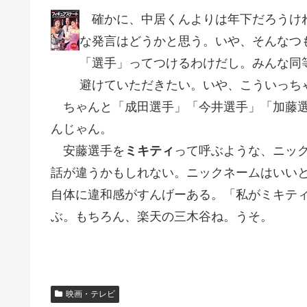
確かに、中居くんよりは年下だろうけれ
な発言はどうかと思う。いや、そんなつ
「選手」ってつけるわけだし。みんな同
避けていただきたい。いや、こういっち
ちゃんと「成田選手」「今井選手」「加藤選
んじゃん。
安藤選手を
ミキティ
って呼ぶような、ニッ
話が違うかもしれない。ニックネームはいい
自体に違和感がすんげーある。「私がミキテ
ぶ。もちろん、楽天の三木谷ね。うそ。
映画・テレビ