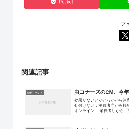
Pocket
フ
関連記事
虫コナーズのCM、今
映画・テレビ
効果がないとかどっかから注
せ付けない：消費者庁から摘発され
オンライン 消費者庁から「景