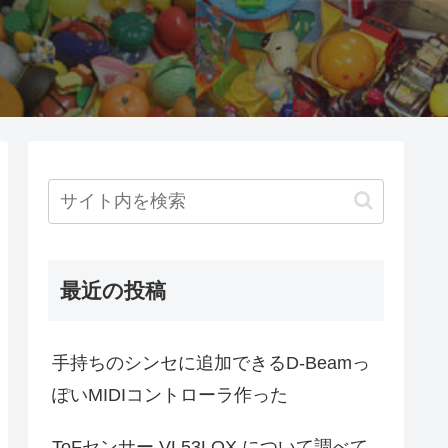
最近の投稿
手持ちのシンセに追加できるD-Beamっ
ぽいMIDIコントローラ作った
ToFセンサー VL53LOX について調べて