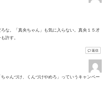
。
だろな。「真央ちゃん」も気に入らない。真央１５才
ーも許す。
返信
「ちゃんづけ、くんづけやめろ」っていうキャンペー