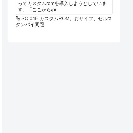
ってカスタムromを導入しようとしていま
す。「ここから/pr...
SC-04E カスタムROM、おサイフ、セルス
タンバイ問題