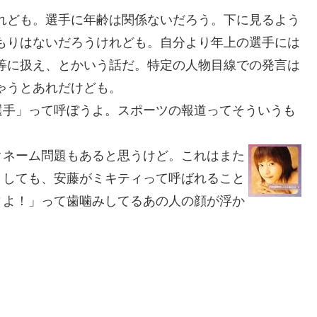
ども。選手に年齢は関係ないだろう。下に見るよう
もりはないだろうけれども。自分より年上の選手には
等に扱え、とかいう話だ。特定の人物目線での発言は
ゃうとあれだけども。
手」って呼ぼうよ。スポーツの報道ってそういうも
クネーム問題もあると思うけど。これはまた
としても、安藤がミキティって呼ばれること
ィよ！」って歯噛みしてるあの人の顔が浮か