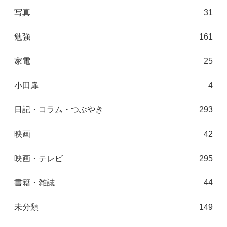
写真
31
勉強
161
家電
25
小田扉
4
日記・コラム・つぶやき
293
映画
42
映画・テレビ
295
書籍・雑誌
44
未分類
149