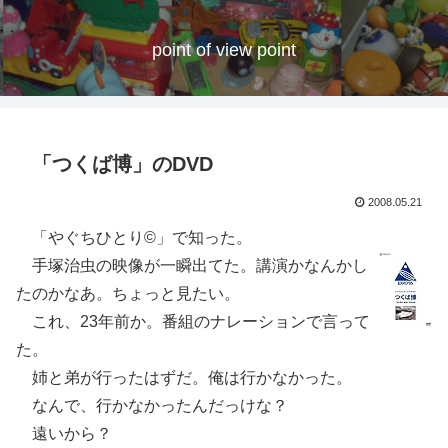
point of view point
「つくば博」のDVD
2008.05.21
「やぐちひとり©」で知った。
手塚治虫の映像が一瞬出てた。講演かなんかし
たのかなあ。ちょっと見たい。
これ、23年前か。番組のナレーションで言って
た。
姉と弟が行ったはずだ。俺は行かなかった。
なんで、行かなかったんだっけな？
遠いから？