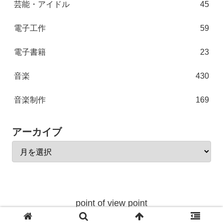
芸能・アイドル
45
電子工作
59
電子書籍
23
音楽
430
音楽制作
169
アーカイブ
point of view point
© 2004 point of view point.