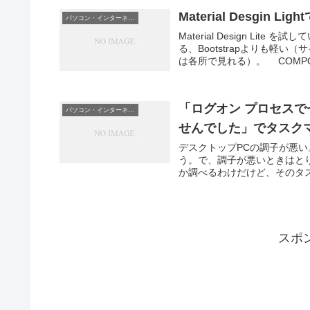
Material Desgin
パソコン・インターネット
Material Design L
る、Bootstrapよりも軽
は各所で見れる）。 COMPON
「ログオン プロセスで
パソコン・インターネット
せんでした」でタスク
デスクトップPCの調子が悪
う。で、調子が悪いときはと
か調べるわけだけど、そのタス
スポ