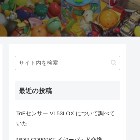
最近の投稿
ToFセンサー VL53LOX について調べて
いた
MDR-CD900ST イヤーパッド交換。