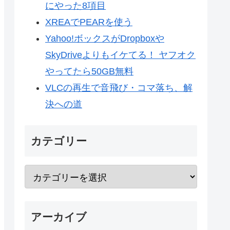
にやった8項目
XREAでPEARを使う
Yahoo!ボックスがDropboxや
SkyDriveよりもイケてる！ ヤフオク
やってたら50GB無料
VLCの再生で音飛び・コマ落ち、解
決への道
カテゴリー
アーカイブ