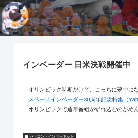
インベーダー 日米決戦開催中
オリンピック時期だけど、こっちに夢中にな
スペースインベーダー30周年記念特集（Yaho
オリンピックで通常番組がずれ込むのがめん
パソコン・インターネット