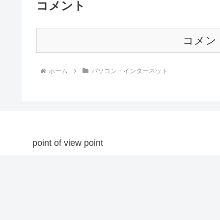
コメント
コメン
ホーム
パソコン・インターネット
point of view point