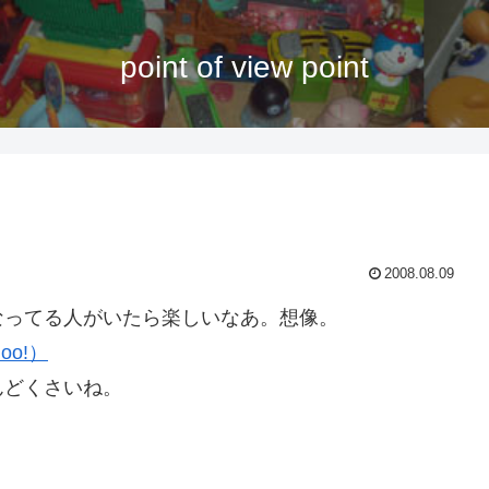
point of view point
2008.08.09
ってる人がいたら楽しいなあ。想像。
o!）
どくさいね。