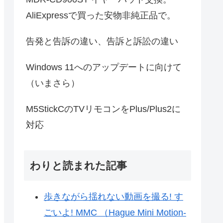
AliExpressで買った安物非純正品で。
告発と告訴の違い、告訴と訴訟の違い
Windows 11へのアップデートに向けて
（いまさら）
M5StickCのTVリモコンをPlus/Plus2に
対応
わりと読まれた記事
歩きながら揺れない動画を撮る! す
ごいよ! MMC （Hague Mini Motion-