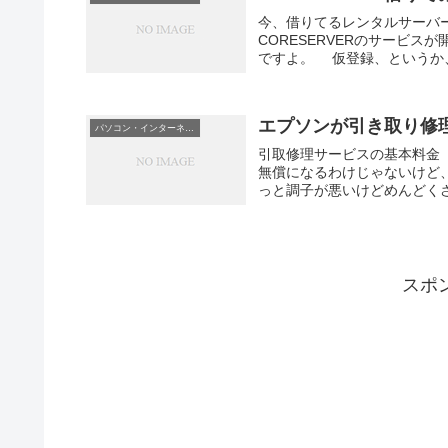
今、借りてるレンタルサーバ
CORESERVERのサービ
ですよ。 仮登録、というか、
エプソンが引き取り修
パソコン・インターネット
引取修理サービスの基本料金
無償になるわけじゃないけど
っと調子が悪いけどめんどくさ
スポ