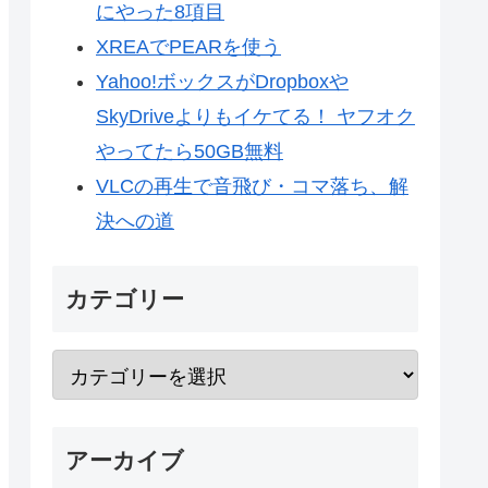
にやった8項目
XREAでPEARを使う
Yahoo!ボックスがDropboxや
SkyDriveよりもイケてる！ ヤフオク
やってたら50GB無料
VLCの再生で音飛び・コマ落ち、解
決への道
カテゴリー
アーカイブ