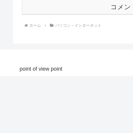
コメン
ホーム
パソコン・インターネット
point of view point