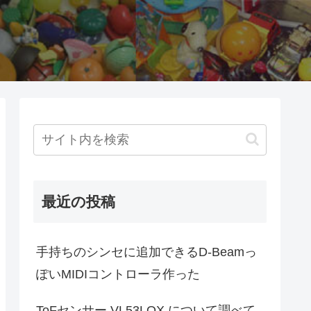
最近の投稿
手持ちのシンセに追加できるD-Beamっ
ぽいMIDIコントローラ作った
ToFセンサー VL53LOX について調べて