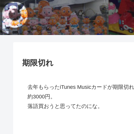
期限切れ
去年もらったiTunes Musicカードが期
約3000円。
落語買おうと思ってたのにな。