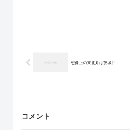
想像上の東北弁は茨城弁
コメント