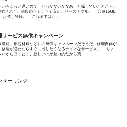
ーがちょっと遅いので、どっかないかなあ、と探していたところ。
スが開始された。値段めちゃくちゃ安い。リーズナブル。 容量15GB
お試し登録。 これまではち...
理サービス無償キャンペーン
（送料、梱包材費など）の無償キャンペーンだそうだ。修理自体が
、修理が必要ならすぐに出したくなるナイスなサービス。 ちょ
いからほっとく、新しいのが魅力的だから買...
ンサーリンク