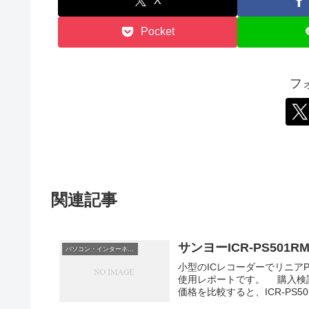
X
Pocket
フ
関連記事
サンヨーICR-PS501
パソコン・インターネット
小型のICレコーダーでリニアP
使用レポートです。 購入検討
価格を比較すると、ICR-PS501