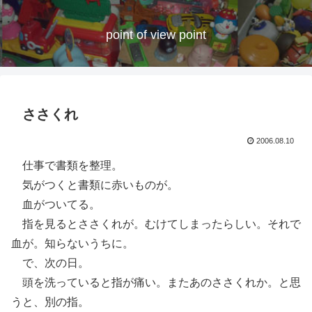
point of view point
ささくれ
2006.08.10
仕事で書類を整理。
気がつくと書類に赤いものが。
血がついてる。
指を見るとささくれが。むけてしまったらしい。それで
血が。知らないうちに。
で、次の日。
頭を洗っていると指が痛い。またあのささくれか。と思
うと、別の指。