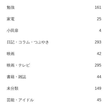
勉強
161
家電
25
小田扉
4
日記・コラム・つぶやき
293
映画
42
映画・テレビ
295
書籍・雑誌
44
未分類
149
芸能・アイドル
45