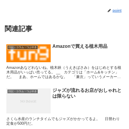
point
関連記事
Amazonで買える植木用品
日記・コラム・つぶやき
Amazonあなどれないね。植木鋏（うえきばさみ）をはじめとする植
木用品がいっぱい売ってる。 __ カテゴリは「ホーム&キッチン」
だ。 まあ、ホームではあるかな。 「兼次」っていうメーカーの
商品のようだ。ちょっと笑った。まあ、どうってこ...
ジャズが流れるお店がおしゃれと
日記・コラム・つぶやき
は限らない
さくら水産のランチタイムでもジャズがかかってるよ。 日替わり
定食が500円だ。