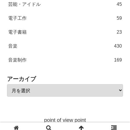
芸能・アイドル
45
電子工作
59
電子書籍
23
音楽
430
音楽制作
169
アーカイブ
point of view point
© 2004 point of view point.