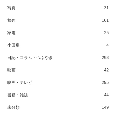
写真
31
勉強
161
家電
25
小田扉
4
日記・コラム・つぶやき
293
映画
42
映画・テレビ
295
書籍・雑誌
44
未分類
149