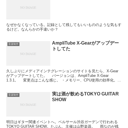
なぜかなくなっている。記録として残してもいいもののような気もす
るけど。なんらかの手違いか？
AmpliTube X-Gearがアップデー
音楽制作
トしてた
久しぶりにメディアインテグレーションのサイトを見たら、X-Gear
がアップデートしてた。 バージョンは、AmpliTube X-Gear
1.3.1。 変更点はこんな感じ。 ・メモリー、CPU使用の効率化。
・Macintoshマルチコ...
実は酒が飲めるTOKYO GUITAR
音楽制作
SHOW
明日はギター関連イベントへ。ベルサール渋谷ガーデンで行われる
TOKYO GUITAR SHOW。たぶん、主催は山野楽器。 雨なのが残