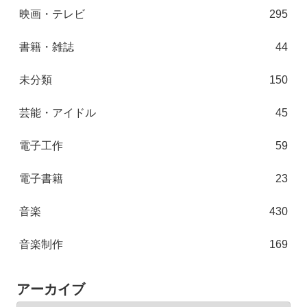
映画・テレビ
295
書籍・雑誌
44
未分類
150
芸能・アイドル
45
電子工作
59
電子書籍
23
音楽
430
音楽制作
169
アーカイブ