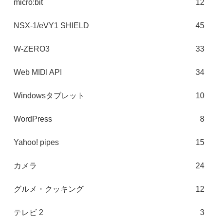
micro:bit
12
NSX-1/eVY1 SHIELD
45
W-ZERO3
33
Web MIDI API
34
Windowsタブレット
10
WordPress
8
Yahoo! pipes
15
カメラ
24
グルメ・クッキング
12
テレビ 2
3