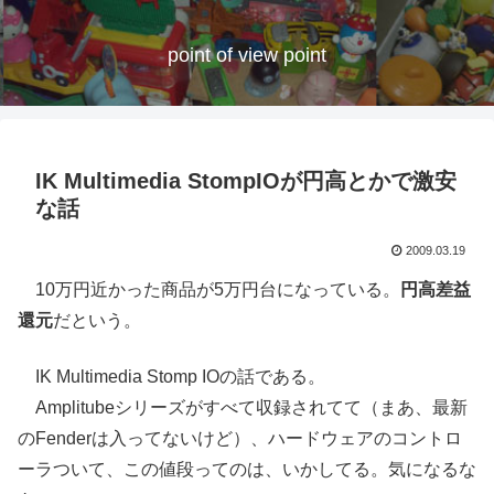
point of view point
IK Multimedia StompIOが円高とかで激安
な話
2009.03.19
10万円近かった商品が5万円台になっている。
円高差益
還元
だという。
IK Multimedia Stomp IOの話である。
Amplitubeシリーズがすべて収録されてて（まあ、最新
のFenderは入ってないけど）、ハードウェアのコントロ
ーラついて、この値段ってのは、いかしてる。気になるな