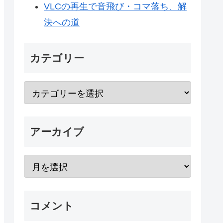
VLCの再生で音飛び・コマ落ち、解
決への道
カテゴリー
アーカイブ
コメント