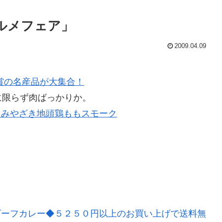
グルメフェア」
2009.04.09
推賞の名産品が大集合！
限らず肉ばっかりか。
】みやざき地頭鶏ももスモーク