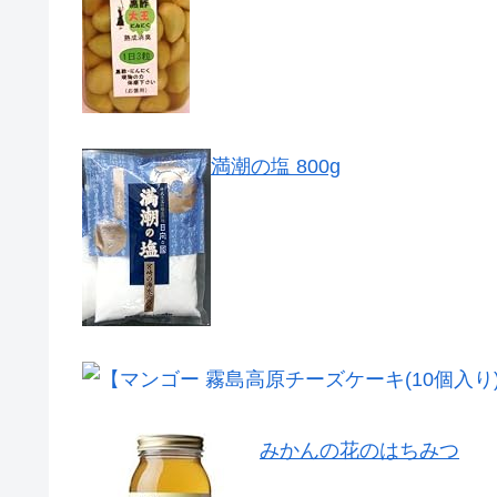
満潮の塩 800g
みかんの花のはちみつ