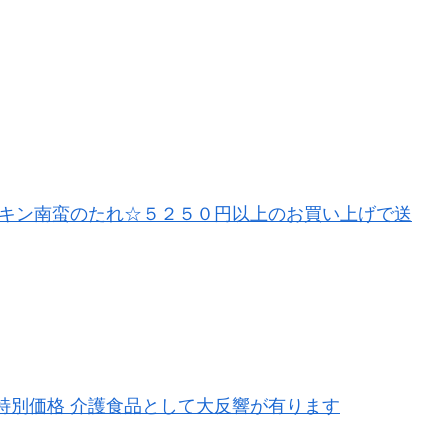
キン南蛮のたれ☆５２５０円以上のお買い上げで送
特別価格 介護食品として大反響が有ります