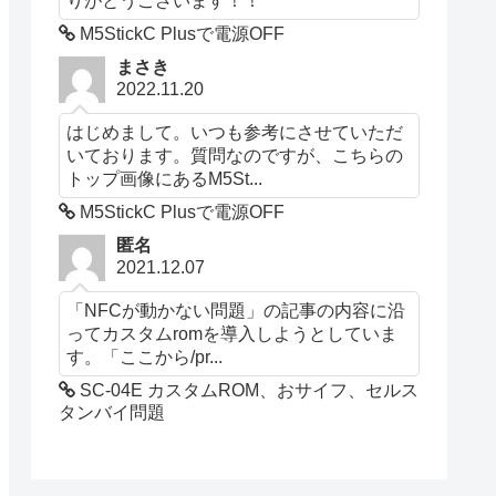
M5StickC Plusで電源OFF
まさき
2022.11.20
はじめまして。いつも参考にさせていただ
いております。質問なのですが、こちらの
トップ画像にあるM5St...
M5StickC Plusで電源OFF
匿名
2021.12.07
「NFCが動かない問題」の記事の内容に沿
ってカスタムromを導入しようとしていま
す。「ここから/pr...
SC-04E カスタムROM、おサイフ、セルス
タンバイ問題