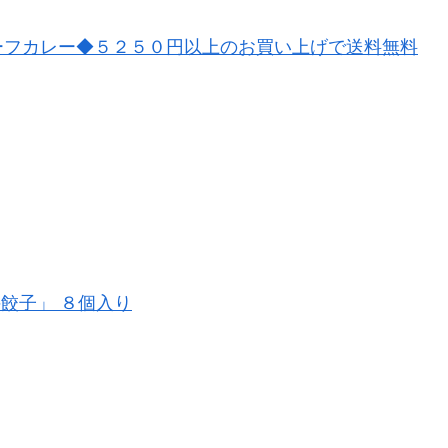
ーフカレー◆５２５０円以上のお買い上げで送料無料
牛餃子」 ８個入り