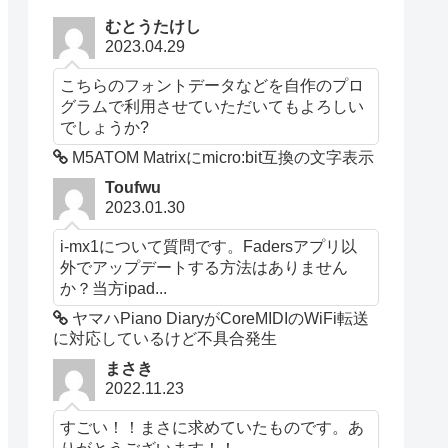
むとうたけし
2023.04.29
こちらのフォントデータなどを自作のプロ
グラムで利用させていただいてもよろしい
でしょうか?
M5ATOM Matrixにmicro:bit互換の文字表示
Toufwu
2023.01.30
i-mx1について質問です。Fadersアプリ以
外でアップデートする方法はありません
か？当方ipad...
ヤマハPiano DiaryがCoreMIDIのWiFi転送
に対応しているけど不具合発生
まさき
2022.11.23
すごい！！まさに求めていたものです。あ
りがとうございます！！