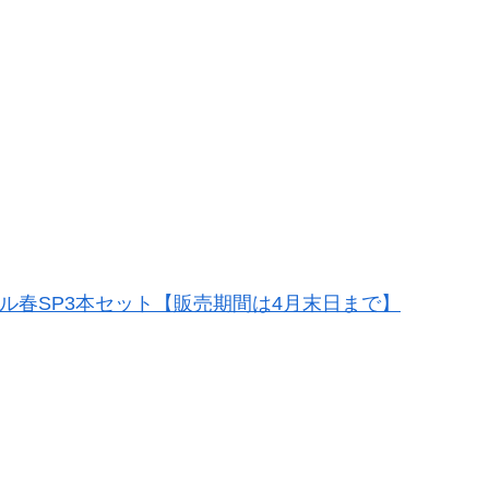
じビール春SP3本セット【販売期間は4月末日まで】