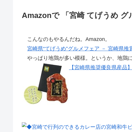
Amazonで 「宮崎 てげうめ 
こんなのもやるんだね。Amazon。
宮崎県“てげうめ”グルメフェア － 宮崎県
やっぱり地鶏が多い模様。というか、地鶏に
【宮崎県推奨優良県産品