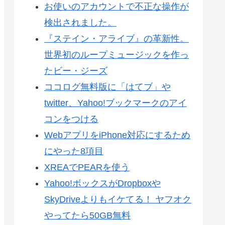
お使いのアカウントで不正な操作が
検出されました。
『ステイン・アライブ』の革新性。
世界初のループミュージックを作っ
たビー・ジーズ
ココログ無料版に「はてブ」や
twitter、Yahoo!ブックマークのアイ
コンをつける
WebアプリをiPhone対応にするため
にやった8項目
XREAでPEARを使う
Yahoo!ボックスがDropboxや
SkyDriveよりもイケてる！ ヤフオク
やってたら50GB無料