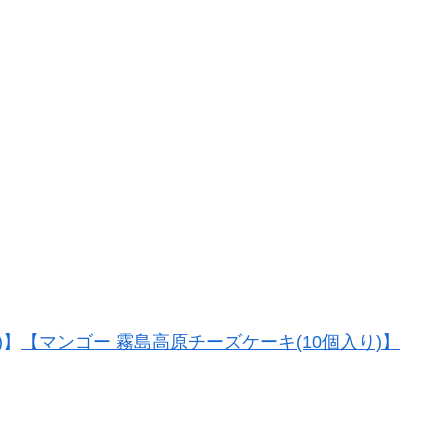
【マンゴー 霧島高原チーズケーキ(10個入り)】