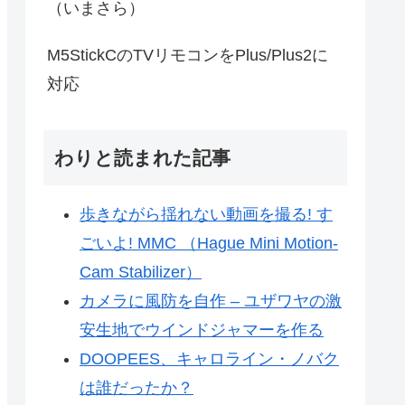
（いまさら）
M5StickCのTVリモコンをPlus/Plus2に
対応
わりと読まれた記事
歩きながら揺れない動画を撮る! す
ごいよ! MMC （Hague Mini Motion-
Cam Stabilizer）
カメラに風防を自作 – ユザワヤの激
安生地でウインドジャマーを作る
DOOPEES、キャロライン・ノバク
は誰だったか？