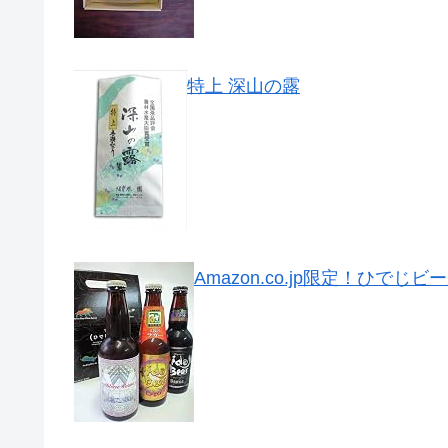
特上 深山の露
Amazon.co.jp限定！ひで