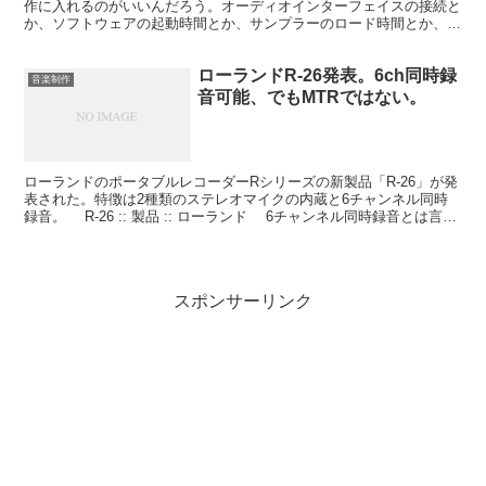
作に入れるのがいいんだろう。オーディオインターフェイスの接続と
か、ソフトウェアの起動時間とか、サンプラーのロード時間とか、そ
のへんが不要。使える音源は限られてるけど、それも...
ローランドR-26発表。6ch同時録
音楽制作
音可能、でもMTRではない。
ローランドのポータブルレコーダーRシリーズの新製品「R-26」が発
表された。特徴は2種類のステレオマイクの内蔵と6チャンネル同時
録音。 R-26 :: 製品 :: ローランド 6チャンネル同時録音とは言っ
てもMTRではない。トラックごと...
スポンサーリンク