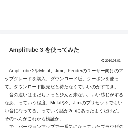
AmpliTube 3 を使ってみた
2010.03.01
AmpliTube 2やMetal、Jimi、Fenderのユーザー向けのア
ップグレードを購入。ダウンロード版。クーポンを使っ
て。ダウンロード販売だと待たなくていいのがすてき。
音の違いはまだちょっとぴんと来ない。いい感じがする
なあ、っていう程度。Metalや2、Jimiのプリセットでもい
い音になってる、っていう話が2chにあったようだけど。
そのへんがこれから検証か。
で、バージョンアップで一番気になっていたブラウザの