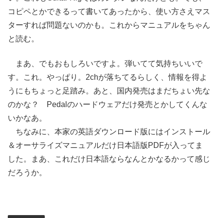
コピペとかできるって書いてあったから、使い方さえマス
ターすれば問題ないのかも。これからマニュアルをちゃん
と読む。
まあ、でもおもしろいですよ。弾いてて気持ちいいで
す。これ。やっぱり。2chが落ちてるらしく、情報を得よ
うにもちょっと足踏み。あと、国内発売はまだちょい先な
のかな？ Pedalのハードウェアだけ発売とかしてくんな
いかなあ。
ちなみに、本家の英語ダウンロード版にはインストール
＆オーサライズマニュアルだけ日本語版PDFが入ってま
した。まあ、これだけ日本語ならなんとかなるかって感じ
だろうか。