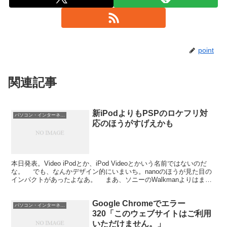
point
関連記事
新iPodよりもPSPのロケフリ対
パソコン・インターネット
応のほうがすげえかも
本日発表。Video iPodとか、iPod Videoとかいう名前ではないのだ
な。 でも、なんかデザイン的にいまいち。nanoのほうが見た目の
インパクトがあったよなあ。 まあ、ソニーのWalkmanよりはまし
だろうけども。まだ、あっち...
Google Chromeでエラー
パソコン・インターネット
320「このウェブサイトはご利用
いただけません。」