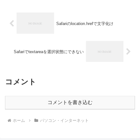
Safariのlocation.hrefで文字化け
Safariでtextareaを選択状態にできない
コメント
コメントを書き込む
ホーム
パソコン・インターネット