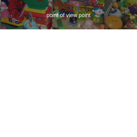
point of view point