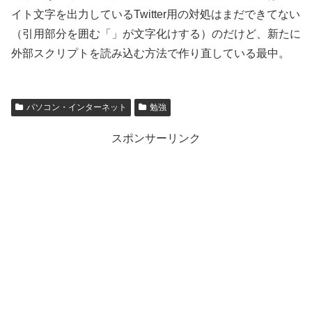
イト文字を出力しているTwitter用の対処はまだできてない
（引用部分を囲む「」が文字化けする）のだけど、新たに
外部スクリプトを読み込む方法で作り直している最中。
パソコン・インターネット
勉強
スポンサーリンク