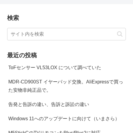
検索
最近の投稿
ToFセンサー VL53LOX について調べていた
MDR-CD900ST イヤーパッド交換。AliExpressで買っ
た安物非純正品で。
告発と告訴の違い、告訴と訴訟の違い
Windows 11へのアップデートに向けて（いまさら）
M5StickCのTVリモコンをPlus/Plus2に対応