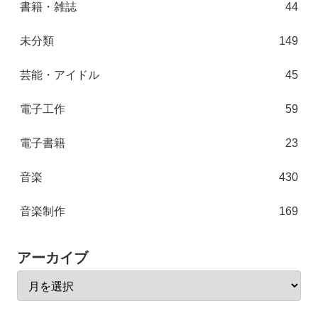
書籍・雑誌
44
未分類
149
芸能・アイドル
45
電子工作
59
電子書籍
23
音楽
430
音楽制作
169
アーカイブ