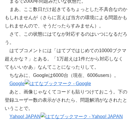
まるで2000年問題みたいな状態だ。
まあ、ここ数日だけ起きてるちょっとした不具合なのか
もしれませんが（さらに言えば当方の環境による問題かも
しれませんので、そうだったらすみません）。
さて、この状態にはてなが対応するのはいつになるだろ
う。
はてブコメントには「はてブではじめての10000ブクマ
超えかな？」とある。「1万超えは1件だから対応しなく
てもいいかあ」なんてことになったりして。
ちなみに、Googleは6000台（現在、6006users）。
Google
あと、画像じゃなくてコードも貼りつけておこう。下の
登録ユーザー数の表示がされたら、問題解消がなされたと
いうことで。
Yahoo! JAPAN