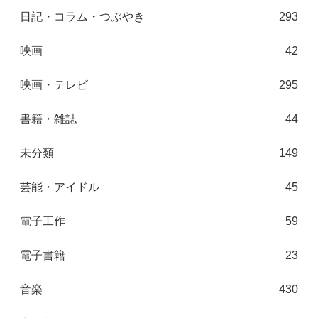
日記・コラム・つぶやき
293
映画
42
映画・テレビ
295
書籍・雑誌
44
未分類
149
芸能・アイドル
45
電子工作
59
電子書籍
23
音楽
430