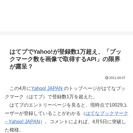
はてブでYahoo!が登録数1万超え、「ブッ
クマーク数を画像で取得するAPI」の限界
が露呈？
2011.04.07
この4月に
Yahoo! JAPAN
のトップページがはてなブッ
クマーク（はてブ）で登録数1万を超えた。
はてブのエントリーページを見ると、現時点で10029ユ
ーザーが登録していることがわかる（
はてなブックマーク
– Yahoo! JAPAN
）。コメントによれば、4月5日に突破し
た模様。