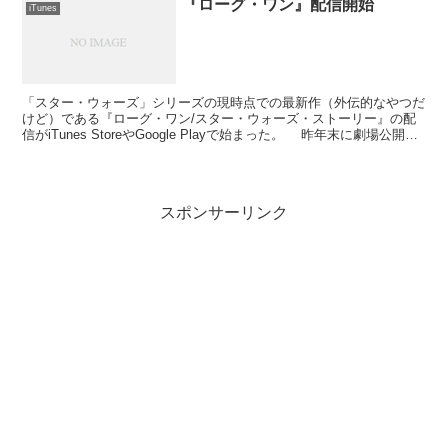
『ローグ・ワン』配信開始
iTunes
「スター・ウォーズ」シリーズの現時点での最新作（外伝的なやつだ
けど）である『ローグ・ワン/スター・ウォーズ・ストーリー』の配
信がiTunes StoreやGoogle Playで始まった。 昨年末に劇場公開、
約半年で家庭でも見られるように...
スポンサーリンク