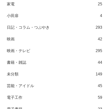
家電
25
小田扉
4
日記・コラム・つぶやき
293
映画
42
映画・テレビ
295
書籍・雑誌
44
未分類
149
芸能・アイドル
45
電子工作
59