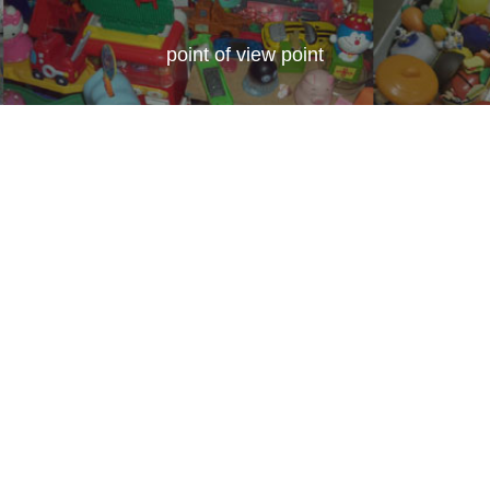
point of view point