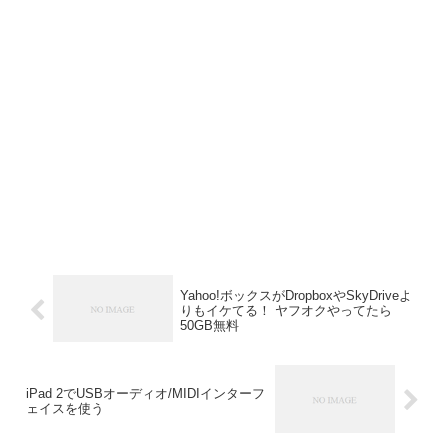
Yahoo!ボックスがDropboxやSkyDriveよ
りもイケてる！ ヤフオクやってたら
50GB無料
iPad 2でUSBオーディオ/MIDIインターフ
ェイスを使う