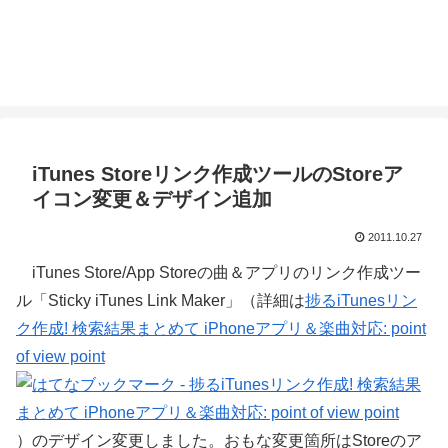
iTunes Storeリンク作成ツールのStoreア
イコン変更＆デザイン追加
2011.10.27
iTunes Store/App Storeの曲＆アプリのリンク作成ツー
ル「Sticky iTunes Link Maker」（詳細は
捗るiTunesリン
ク作成! 検索結果まとめて iPhoneアプリ＆楽曲対応: point
of view point
）のデザイン変更しました。おもな変更箇所はStoreのア