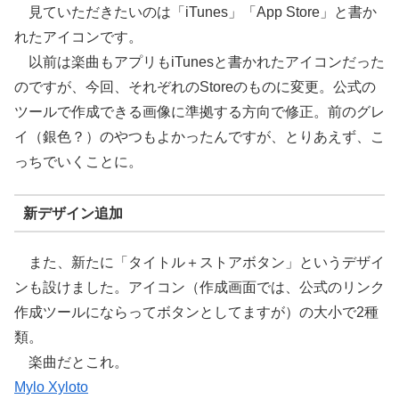
見ていただきたいのは「iTunes」「App Store」と書か
れたアイコンです。
以前は楽曲もアプリもiTunesと書かれたアイコンだった
のですが、今回、それぞれのStoreのものに変更。公式の
ツールで作成できる画像に準拠する方向で修正。前のグレ
イ（銀色？）のやつもよかったんですが、とりあえず、こ
っちでいくことに。
新デザイン追加
また、新たに「タイトル＋ストアボタン」というデザイ
ンも設けました。アイコン（作成画面では、公式のリンク
作成ツールにならってボタンとしてますが）の大小で2種
類。
楽曲だとこれ。
Mylo Xyloto