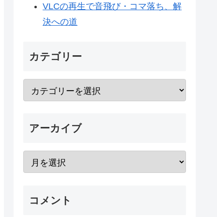
VLCの再生で音飛び・コマ落ち、解
決への道
カテゴリー
アーカイブ
コメント