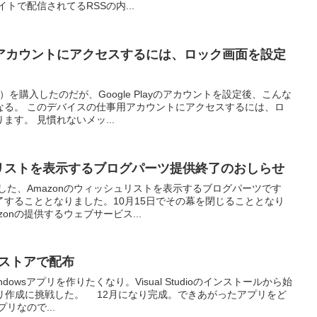
トで配信されてるRSSの内...
アカウントにアクセスするには、ロック画面を設定
d）を購入したのだが、Google Playのアカウントを設定後、こんな
なる。 このデバイスの仕事用アカウントにアクセスするには、ロ
す。 見慣れないメッ...
ュリストを表示するブログパーツ提供終了のおしらせ
ました、Amazonのウィッシュリストを表示するブログパーツです
することとなりました。10月15日でその幕を閉じることとなり
onの提供するウェブサービス...
、ストアで配布
dowsアプリを作りたくなり。Visual Studioのインストールから始
アプリ作成に挑戦した。 12月になり完成。できあがったアプリをど
リなので...