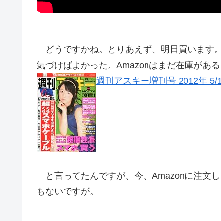
どうですかね。とりあえず、明日買います。
気づけばよかった。Amazonはまだ在庫があ
週刊アスキー増刊号 2012年 5/1
と言ってたんですが、今、Amazonに注文
もないですが。