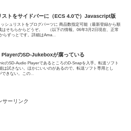
ストをサイドバーに（ECS 4.0で）Javascript版
ウィッシュリストをブログパーツに 商品数指定可能（最新登録から順
成はそちらからどうぞ。 （以下の情報。06年3月2日現在、正常
からずっとです。詳細はAma...
io PlayerのSD-Jukeboxが腐っている
cのSD-Audio PlayerであるところのD-Snapを入手。転送ソフト
能は試さない。ほかにいいのがあるので。転送ソフト専用とし
できない。この...
ンサーリンク