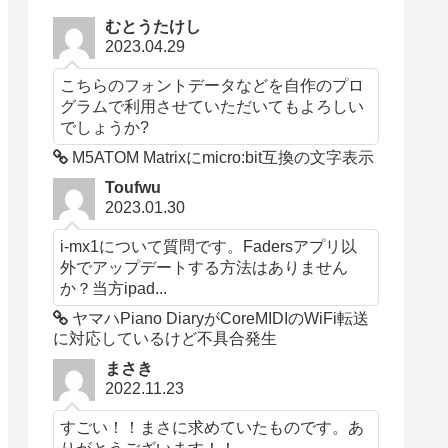
むとうたけし
2023.04.29
こちらのフォントデータなどを自作のプロ
グラムで利用させていただいてもよろしい
でしょうか?
M5ATOM Matrixにmicro:bit互換の文字表示
Toufwu
2023.01.30
i-mx1について質問です。Fadersアプリ以
外でアップデートする方法はありません
か？当方ipad...
ヤマハPiano DiaryがCoreMIDIのWiFi転送
に対応しているけど不具合発生
まさき
2022.11.23
すごい！！まさに求めていたものです。あ
りがとうございます！！