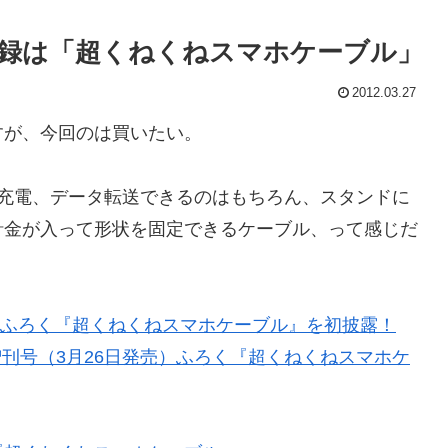
付録は「超くねくねスマホケーブル」
2012.03.27
が、今回のは買いたい。
ど、充電、データ転送できるのはもちろん、スタンドに
針金が入って形状を固定できるケーブル、って感じだ
売）ふろく『超くねくねスマホケーブル』を初披露！