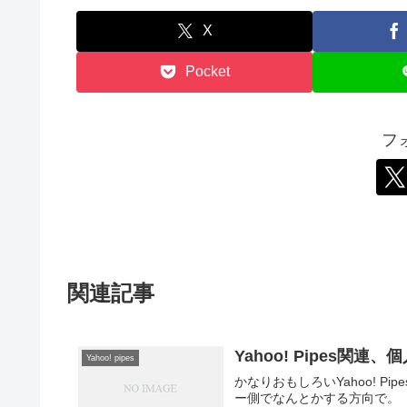
X
Pocket
フ
関連記事
Yahoo! Pipes関連
Yahoo! pipes
かなりおもしろいYahoo! 
ー側でなんとかする方向で。