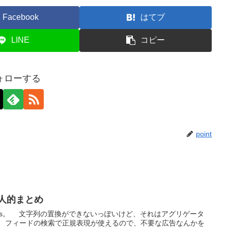
Facebook
はてブ
LINE
コピー
ォローする
point
、個人的まとめ
Pipes。 文字列の置換ができないっぽいけど、それはアグリゲータ
 フィードの検索で正規表現が使えるので、不要な広告なんかを