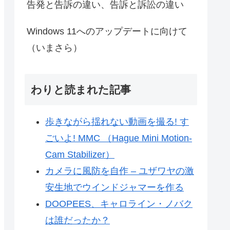
告発と告訴の違い、告訴と訴訟の違い
Windows 11へのアップデートに向けて
（いまさら）
わりと読まれた記事
歩きながら揺れない動画を撮る! す
ごいよ! MMC （Hague Mini Motion-
Cam Stabilizer）
カメラに風防を自作 – ユザワヤの激
安生地でウインドジャマーを作る
DOOPEES、キャロライン・ノバク
は誰だったか？