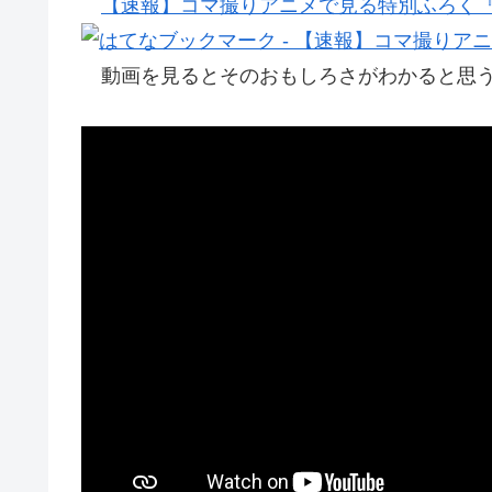
【速報】コマ撮りアニメで見る特別ふろく
動画を見るとそのおもしろさがわかると思