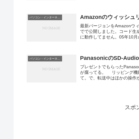
Amazonのウィッシュリ
パソコン・インターネット
最新バージョンをAmazon
でで公開しました。コード生
に動作してません。05年10月
PanasonicのSD-Aud
パソコン・インターネット
プレゼントでもらったPanasoni
が腐ってる。 リッピング機
て。で、転送中はほかの操作が
スポ