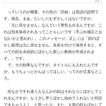
っていうのが概要。その先の「詳細」は英語の説明で
す。残念。まあ、たいしたむずかしくはないですが。
「元に戻せません」なんていう警告も出るんですが、こ
れは別名保存されるってことらしいです（手ぶれ補正とお
なjいかと思われ）。このメッセージ、正しくは「顔のぼ
かし処理は元に戻せません。名前を付けて保存すると、す
べての顔を永続的にぼかした新しい動画が作成されま
す。」です。
で、その効果なんですが、タイトルにも入れたんです
が、もうちょっとがんばってほしい、ってのが正直なとこ
ろ。
街なかですれ違う人なんかの顔はそれなりにぼかしてく
れるんですが、もう少し早くぼかし始めてくれないと特定
できちゃうよ！ と思ったり。また、人形の顔もぼかして