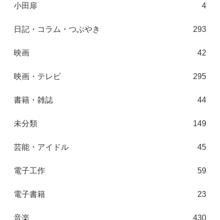
小田扉
4
日記・コラム・つぶやき
293
映画
42
映画・テレビ
295
書籍・雑誌
44
未分類
149
芸能・アイドル
45
電子工作
59
電子書籍
23
音楽
430