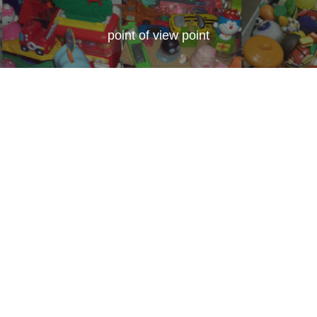
point of view point