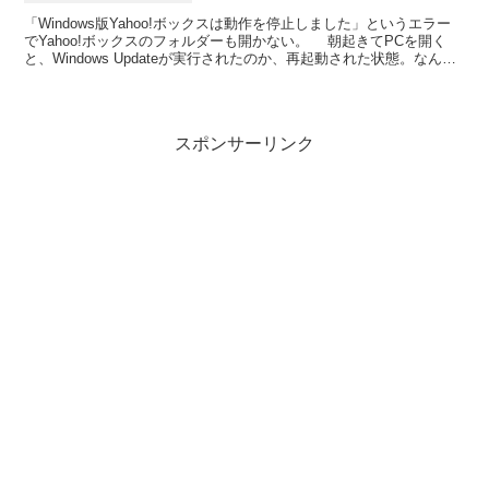
「Windows版Yahoo!ボックスは動作を停止しました」というエラー
でYahoo!ボックスのフォルダーも開かない。 朝起きてPCを開く
と、Windows Updateが実行されたのか、再起動された状態。なんの
アプリケーションも開いてい...
スポンサーリンク