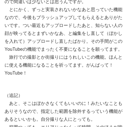
ので間違いは少ないとは思うんですが。
とにかく、ずっと実装されないかなあと思っていた機能
なので、今後もブラッシュアップしてもらえるとありがた
いです。つい最近もアップロードしたあと、知らない人の
顔が映ってるとまずいかなあ、と編集をし直して（ぼかし
を入れて）アップロードし直したばかり。その手間がこの
YouTubeの機能でまったく不要になることを願ってます。
旅行での撮影とか街撮りにはうれしいこの機能。ほんと
に使える機能になることを祈ってます。がんばって！
YouTube！
（追記）
あと、そこはぼかさなくてもいいのに！みたいなことも
ありそうなので、指定した範囲を除外するっていう機能が
あるといいかも。自分撮りな人にとっても。