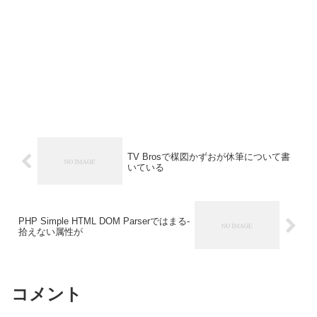
TV Brosで楳図かずおが休筆について書
いている
PHP Simple HTML DOM Parserではまる-
拾えない属性が
コメント