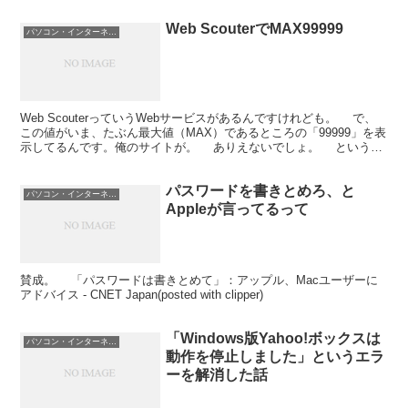
Web ScouterでMAX99999
パソコン・インターネット
Web ScouterっていうWebサービスがあるんですけれども。 で、
この値がいま、たぶん最大値（MAX）であるところの「99999」を表
示してるんです。俺のサイトが。 ありえないでしょ。 というわ
けで、クリップ。 まあ、そういう...
パスワードを書きとめろ、と
パソコン・インターネット
Appleが言ってるって
賛成。 「パスワードは書きとめて」：アップル、Macユーザーに
アドバイス - CNET Japan(posted with clipper)
「Windows版Yahoo!ボックスは
パソコン・インターネット
動作を停止しました」というエラ
ーを解消した話