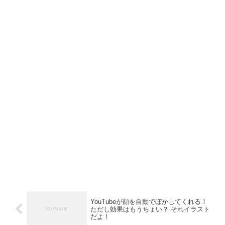
YouTubeが顔を自動でぼかしてくれる！
ただし効果はもうちょい？ それイラスト
だよ！