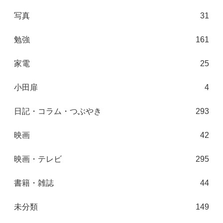
写真
31
勉強
161
家電
25
小田扉
4
日記・コラム・つぶやき
293
映画
42
映画・テレビ
295
書籍・雑誌
44
未分類
149