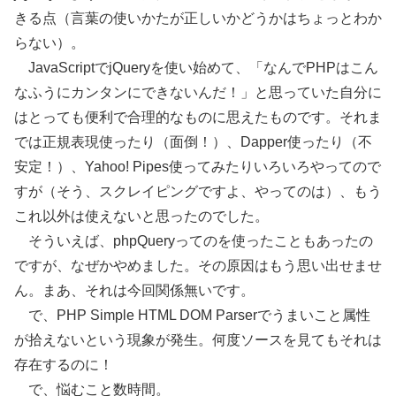
きる点（言葉の使いかたが正しいかどうかはちょっとわか
らない）。
JavaScriptでjQueryを使い始めて、「なんでPHPはこん
なふうにカンタンにできないんだ！」と思っていた自分に
はとっても便利で合理的なものに思えたものです。それま
では正規表現使ったり（面倒！）、Dapper使ったり（不
安定！）、Yahoo! Pipes使ってみたりいろいろやってので
すが（そう、スクレイピングですよ、やってのは）、もう
これ以外は使えないと思ったのでした。
そういえば、phpQueryってのを使ったこともあったの
ですが、なぜかやめました。その原因はもう思い出せませ
ん。まあ、それは今回関係無いです。
で、PHP Simple HTML DOM Parserでうまいこと属性
が拾えないという現象が発生。何度ソースを見てもそれは
存在するのに！
で、悩むこと数時間。