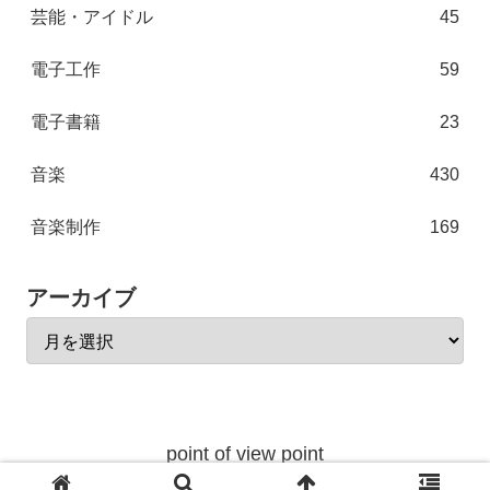
芸能・アイドル
45
電子工作
59
電子書籍
23
音楽
430
音楽制作
169
アーカイブ
point of view point
© 2004 point of view point.