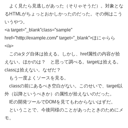
よく見たら見逃しがあった（そりゃそうだ）。対象とな
るHTMLがちょっとおかしかったのだった。その例はこう
いうやつ。
<a target=”_blank”class=”sample”
href=”htttp://example.com/” target=”_blank”>ほにゃらら
</a>
このaタグ自体は拾える。しかし、href属性の内容が拾
えない。ほかのは？ と思って調べる。targetは拾える。
classは拾えない。なぜだ？
もう一度よくソースを見る。
classの前にあるべき空白がない。このせいで、target以
外（以降というべきか）の属性が拾えないのだった。
IEの開発ツールでDOMを見てもわからないはずだ。
ということで、今後同様のことがあったときのためにメ
モ。