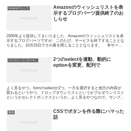
Amazonのウィッシュリストを表
Amazonウォッチ
示するブログパーツ提供終了のお
しらせ
2005年より提供してまいりました、Amazonのウィッシュリストを表
示するブログパーツですが、このたび、サービスを終了することとな
りました。10月15日でその幕を閉じることとなります。 本サービ
スは、Amazonの提供するウェブサービス...
2つのselectを連動、動的に
パソコン・インターネット
optionを変更、配列で
よく見るやつ。formのselectが2つ。一方を選択すると他方の内容が
変わるというやつ。ドロップダウンリストというかプルダウンリスト
というかセレクトボックスというか。よく見るやつなので、サンプル
もたくさん転がっているだろうと思ったのだけど...
CSSでボタンを作る際にハマった
勉強
話