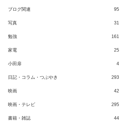
ブログ関連
95
写真
31
勉強
161
家電
25
小田扉
4
日記・コラム・つぶやき
293
映画
42
映画・テレビ
295
書籍・雑誌
44