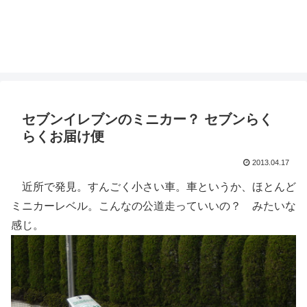
セブンイレブンのミニカー？ セブンらく
らくお届け便
2013.04.17
近所で発見。すんごく小さい車。車というか、ほとんど
ミニカーレベル。こんなの公道走っていいの？ みたいな
感じ。