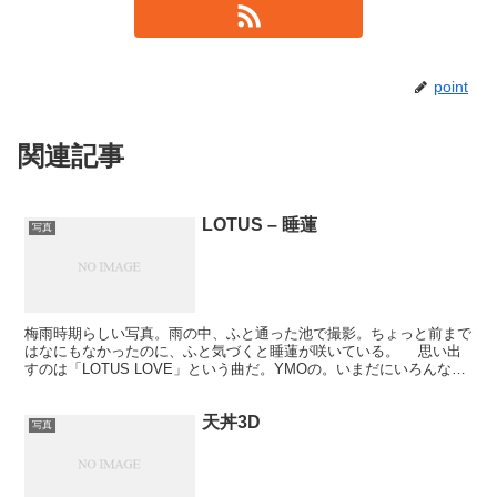
point
関連記事
LOTUS – 睡蓮
写真
梅雨時期らしい写真。雨の中、ふと通った池で撮影。ちょっと前まで
はなにもなかったのに、ふと気づくと睡蓮が咲いている。 思い出
すのは「LOTUS LOVE」という曲だ。YMOの。いまだにいろんな意
味で意味がわからない曲なのだが、とても好きな曲...
天丼3D
写真