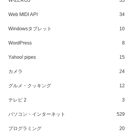
W-ZERO3
33
Web MIDI API
34
Windowsタブレット
10
WordPress
8
Yahoo! pipes
15
カメラ
24
グルメ・クッキング
12
テレビ 2
3
パソコン・インターネット
529
プログラミング
20