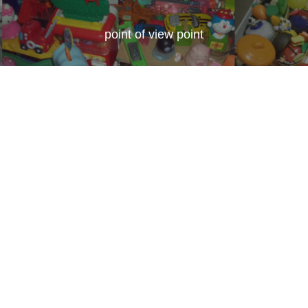
point of view point