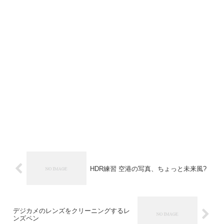
HDR練習 空港の写真、ちょっと未来風?
デジカメのレンズをクリーニングするレ
ンズペン