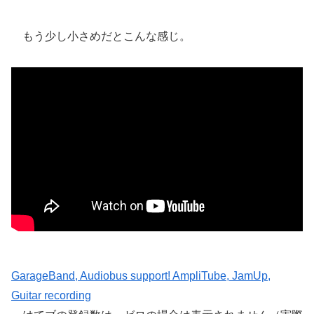
もう少し小さめだとこんな感じ。
GarageBand, Audiobus support! AmpliTube, JamUp,
Guitar recording