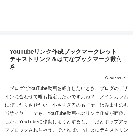
YouTubeリンク作成ブックマークレット
テキストリンク＆はてなブックマーク数付
き
2013.04.23
ブログでYouTube動画を紹介したいとき、ブログのデザ
インに合わせて幅も指定したいですよね？ メインカラム
にぴったりさせたい。小さすぎるのもイヤ、はみ出すのも
当然イヤ！ でも、YouTube動画へのリンク作成が面倒。
しかもYouTubeに移動しようとすると、IEだとポップアッ
プブロックされちゃう。できればいっしょにテキストリン