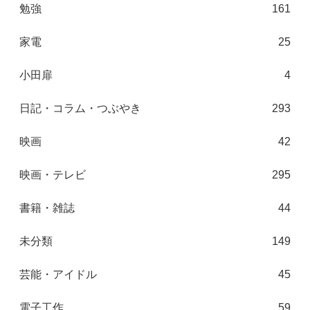
勉強
161
家電
25
小田扉
4
日記・コラム・つぶやき
293
映画
42
映画・テレビ
295
書籍・雑誌
44
未分類
149
芸能・アイドル
45
電子工作
59