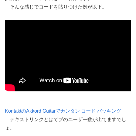
そんな感じでコードを貼りつけた例が以下。
KontaktのAkkord Guitarでカンタン コード バッキング
テキストリンクとはてブのユーザー数が出てますでし
ょ。