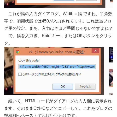
これが幅の入力ダイアログ。Width = 幅 ですね。半角数
字で。初期状態では450が入力されてます。これは当ブロ
グ用の設定。まあ、入力はさほど手間じゃないですよね？
で、幅を入力後、Enterキー、またはOKボタンをクリッ
ク。
続いて、HTMLコードがダイアログの入力欄に表示され
ます。そのままCtrl+Cなどでコピーして、これをブログの
投稿欄へペーストすればいいわけです。