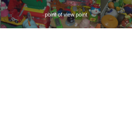
point of view point