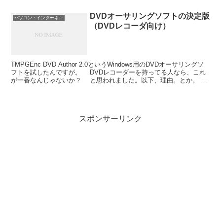
ク。Apps / A...
DVDオーサリングソフトの決定版
パソコン・インターネット
（DVDレコーダ向け）
TMPGEnc DVD Author 2.0というWindows用のDVDオーサリングソ
フトを試したんですが。 DVDレコーダーを持ってる人なら、これ
が一番なんじゃないか？ と思われました。以下、理由。とか。
DVDレコーダ、つっても...
スポンサーリンク