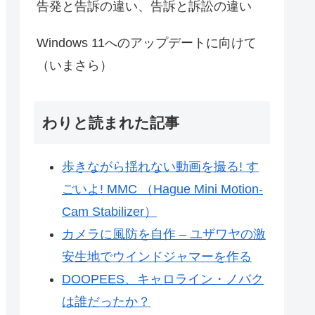
告発と告訴の違い、告訴と訴訟の違い
Windows 11へのアップデートに向けて
（いまさら）
わりと読まれた記事
歩きながら揺れない動画を撮る! す
ごいよ! MMC （Hague Mini Motion-
Cam Stabilizer）
カメラに風防を自作 – ユザワヤの激
安生地でウインドジャマーを作る
DOOPEES、キャロライン・ノバク
は誰だったか？