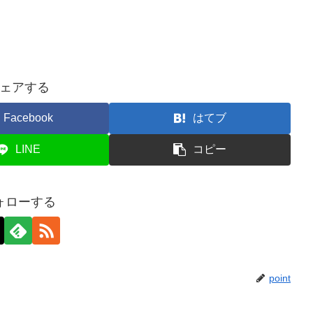
ェアする
Facebook
はてブ
LINE
コピー
ォローする
point