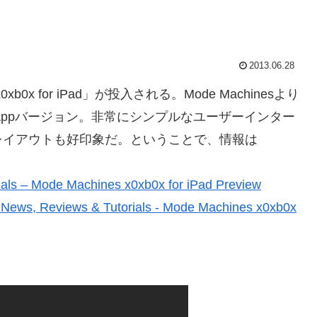
2013.06.28
x for iPad」が投入される。Mode Machinesより
のAppバージョン。非常にシンプルなユーザーインター
るレイアウトも好印象だ。ということで、情報は
ials – Mode Machines x0xb0x for iPad Preview