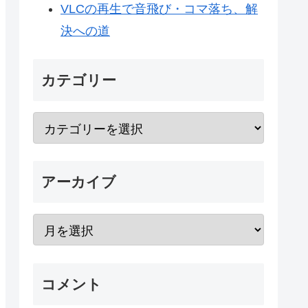
VLCの再生で音飛び・コマ落ち、解
決への道
カテゴリー
アーカイブ
コメント