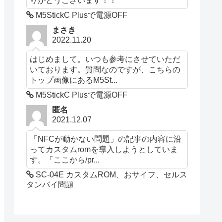
M5StickC Plusで電源OFF
まさき
2022.11.20
はじめまして。いつも参考にさせていただ
いております。質問なのですが、こちらの
トップ画像にあるM5St...
M5StickC Plusで電源OFF
匿名
2021.12.07
「NFCが動かない問題」の記事の内容に沿
ってカスタムromを導入しようとしていま
す。「ここから/pr...
SC-04E カスタムROM、おサイフ、セルス
タンバイ問題