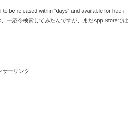
ased within “days” and available for free」
一応今検索してみたんですが、まだApp Storeでは
ンサーリンク