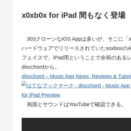
x0xb0x for iPad 間もなく登場
303クローンなiOS Appは多いが、そこに「x0xb0
ハードウェアでリリースされていたxoxbox
フェイスで、iPad用ということで余裕のあ
discchordから。
discchord – Music App News, Reviews & Tutor
画面とサウンドはYouTubeで確認できる。