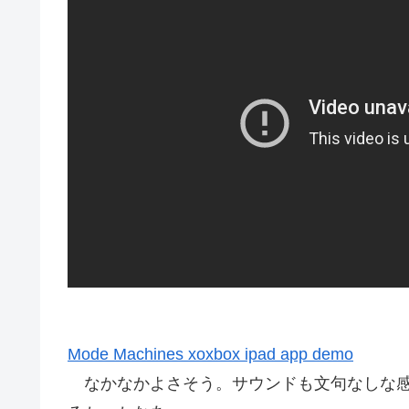
Mode Machines xoxbox ipad app demo
なかなかよさそう。サウンドも文句なしな感じ。