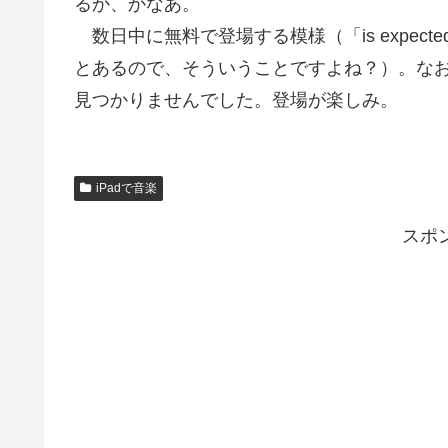
るか、かなあ。
数日中に無料で登場する模様（「is expected to be rele
とあるので、そういうことですよね？）。なお、
見つかりませんでした。登場が楽しみ。
iPadで音楽
スポ