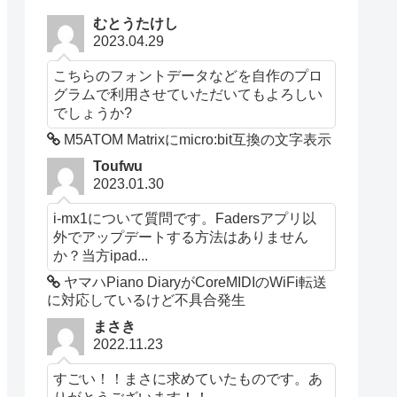
むとうたけし
2023.04.29
こちらのフォントデータなどを自作のプロ
グラムで利用させていただいてもよろしい
でしょうか?
M5ATOM Matrixにmicro:bit互換の文字表示
Toufwu
2023.01.30
i-mx1について質問です。Fadersアプリ以
外でアップデートする方法はありません
か？当方ipad...
ヤマハPiano DiaryがCoreMIDIのWiFi転送
に対応しているけど不具合発生
まさき
2022.11.23
すごい！！まさに求めていたものです。あ
りがとうございます！！