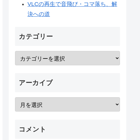
VLCの再生で音飛び・コマ落ち、解
決への道
カテゴリー
アーカイブ
コメント