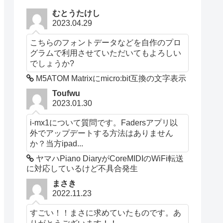
むとうたけし
2023.04.29
こちらのフォントデータなどを自作のプロ
グラムで利用させていただいてもよろしい
でしょうか?
M5ATOM Matrixにmicro:bit互換の文字表示
Toufwu
2023.01.30
i-mx1について質問です。Fadersアプリ以
外でアップデートする方法はありません
か？当方ipad...
ヤマハPiano DiaryがCoreMIDIのWiFi転送
に対応しているけど不具合発生
まさき
2022.11.23
すごい！！まさに求めていたものです。あ
りがとうございます！！