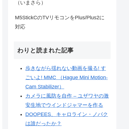
（いまさら）
M5StickCのTVリモコンをPlus/Plus2に
対応
わりと読まれた記事
歩きながら揺れない動画を撮る! す
ごいよ! MMC （Hague Mini Motion-
Cam Stabilizer）
カメラに風防を自作 – ユザワヤの激
安生地でウインドジャマーを作る
DOOPEES、キャロライン・ノバク
は誰だったか？