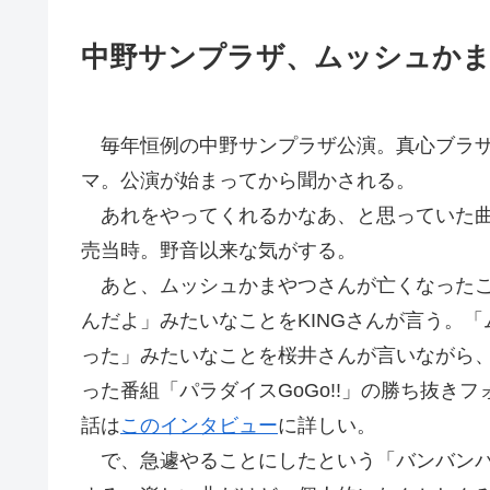
中野サンプラザ、ムッシュか
毎年恒例の中野サンプラザ公演。真心ブラザ
マ。公演が始まってから聞かされる。
あれをやってくれるかなあ、と思っていた曲
売当時。野音以来な気がする。
あと、ムッシュかまやつさんが亡くなったこ
んだよ」みたいなことをKINGさんが言う。
った」みたいなことを桜井さんが言いながら
った番組「パラダイスGoGo!!」の勝ち抜き
話は
このインタビュー
に詳しい。
で、急遽やることにしたという「バンバンバ