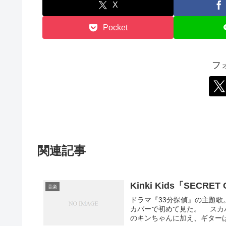
X
Pocket
フ
関連記事
Kinki Kids「SECR
音楽
ドラマ『33分探偵』の主題歌
カパーで初めて見た。 スカ
のキンちゃんに加え、ギターは