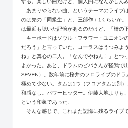
する。楽しい曲だけど、個人的になんかしん
あまりやらない曲、というテーマのライブは
のは先の「同級生」と、三部作＋1くらいか
は最近も聴いた記憶があるのだけど、「橋の
キーボードはソウル・フラワー・ユニオンの
だろう」と言っていた。コーラスはうつみよ
ね」と真心の二人。「なんでやねん！」とつ
よかった。あと、ドラムのビバさんが怪我で出ら
SEVEN）。数年前に桜井のソロライブのド
極めて少ない。タムは1つ（フロアタムは別
和感なし。パワーヒッター。伊藤大地よりも、
という印象であった。
そんな感じで、これまた記憶に残るライブ