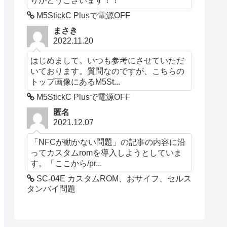
M5StickC Plusで電源OFF
まさき
2022.11.20
はじめまして。いつも参考にさせていただ
いております。質問なのですが、こちらの
トップ画像にあるM5St...
M5StickC Plusで電源OFF
匿名
2021.12.07
「NFCが動かない問題」の記事の内容に沿
ってカスタムromを導入しようとしていま
す。「ここから/pr...
SC-04E カスタムROM、おサイフ、セルス
タンバイ問題