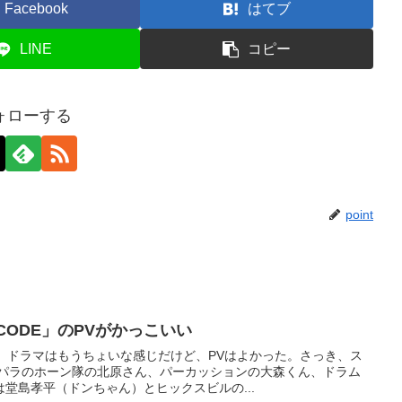
Facebook
はてブ
LINE
コピー
ォローする
point
ET CODE」のPVがかっこいい
。ドラマはもうちょいな感じだけど、PVはよかった。さっき、ス
パラのホーン隊の北原さん、パーカッションの大森くん、ドラム
堂島孝平（ドンちゃん）とヒックスビルの...