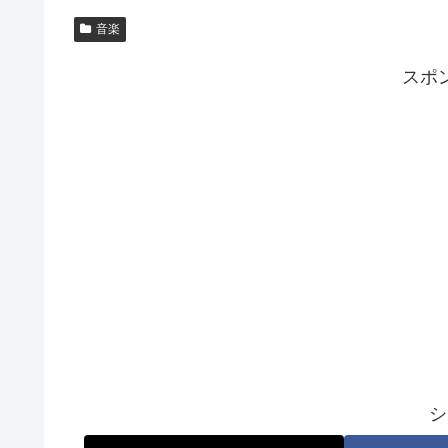
音楽
スポ
シ