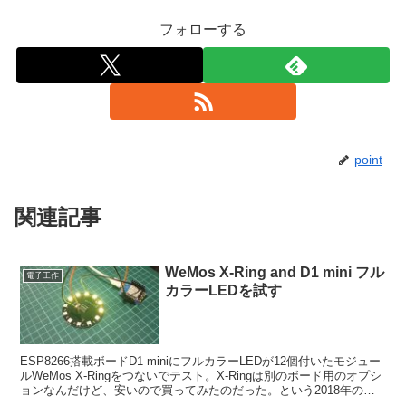
フォローする
point
関連記事
WeMos X-Ring and D1 mini フル
電子工作
カラーLEDを試す
ESP8266搭載ボードD1 miniにフルカラーLEDが12個付いたモジュー
ルWeMos X-Ringをつないでテスト。X-Ringは別のボード用のオプシ
ョンなんだけど、安いので買ってみたのだった。という2018年の
話。コードはどこにある...