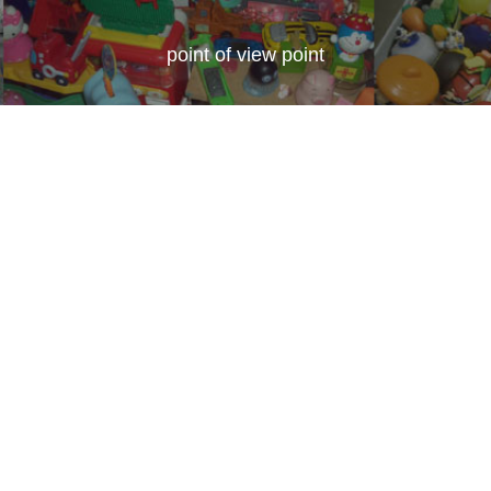
point of view point