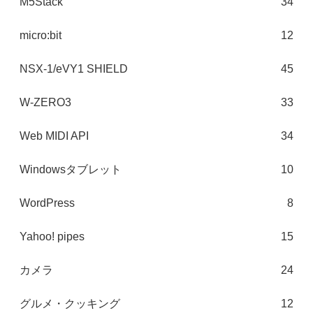
M5Stack
34
micro:bit
12
NSX-1/eVY1 SHIELD
45
W-ZERO3
33
Web MIDI API
34
Windowsタブレット
10
WordPress
8
Yahoo! pipes
15
カメラ
24
グルメ・クッキング
12