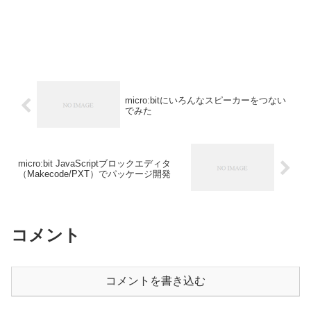
micro:bitにいろんなスピーカーをつない
でみた
micro:bit JavaScriptブロックエディタ
（Makecode/PXT）でパッケージ開発
コメント
コメントを書き込む