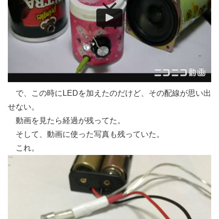
で、この時にLEDを加えたのだけど、その配線が思い出
せない。
動画を見たら経過が残ってた。
そして、動画に使った写真も残っていた。
これ。