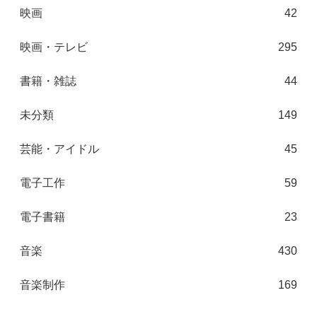
映画
42
映画・テレビ
295
書籍・雑誌
44
未分類
149
芸能・アイドル
45
電子工作
59
電子書籍
23
音楽
430
音楽制作
169