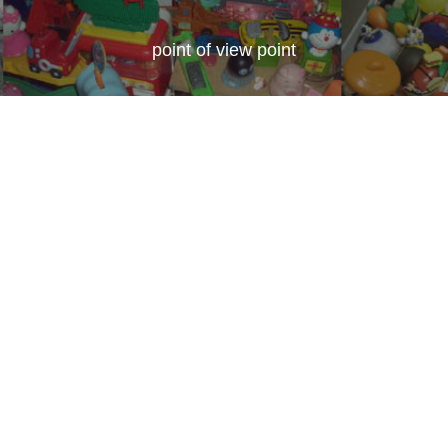
point of view point