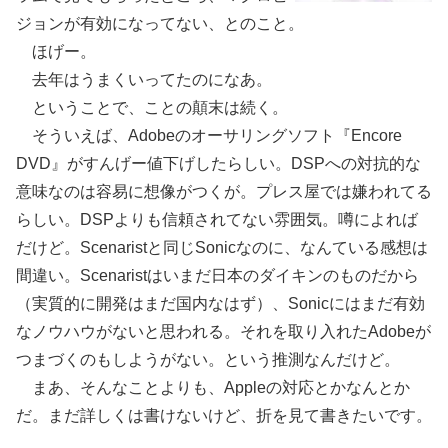
ジョンが有効になってない、とのこと。
ほげー。
去年はうまくいってたのになあ。
ということで、ことの顛末は続く。
そういえば、Adobeのオーサリングソフト『Encore
DVD』がすんげー値下げしたらしい。DSPへの対抗的な
意味なのは容易に想像がつくが。プレス屋では嫌われてる
らしい。DSPよりも信頼されてない雰囲気。噂によれば
だけど。Scenaristと同じSonicなのに、なんている感想は
間違い。Scenaristはいまだ日本のダイキンのものだから
（実質的に開発はまだ国内なはず）、Sonicにはまだ有効
なノウハウがないと思われる。それを取り入れたAdobeが
つまづくのもしようがない。という推測なんだけど。
まあ、そんなことよりも、Appleの対応とかなんとか
だ。まだ詳しくは書けないけど、折を見て書きたいです。