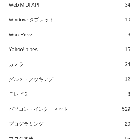
Web MIDI API
34
Windowsタブレット
10
WordPress
8
Yahoo! pipes
15
カメラ
24
グルメ・クッキング
12
テレビ 2
3
パソコン・インターネット
529
プログラミング
20
ブログ関連
95