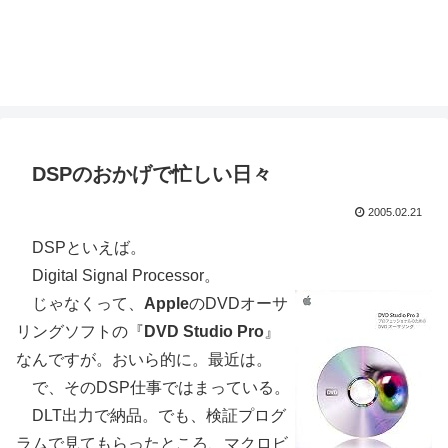
DSPのおかげで忙しい日々
2005.02.21
DSPといえば。
Digital Signal Processor。
じゃなくって、
Apple
のDVDオーサ
リングソフトの『
DVD Studio Pro
』
なんですが。おいら的に。最近は。
で、そのDSP仕事ではまっている。
DLT出力で納品。でも、検証プログ
ラムで見てもらったところ、マクロビ