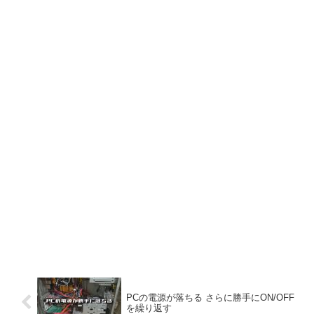
PCの電源が落ちる さらに勝手にON/OFF
を繰り返す