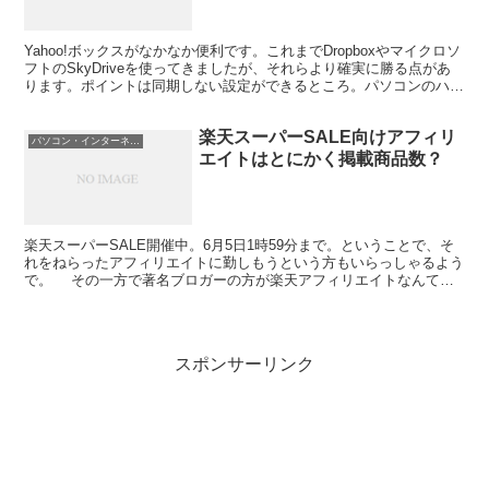
Yahoo!ボックスがなかなか便利です。これまでDropboxやマイクロソ
フトのSkyDriveを使ってきましたが、それらより確実に勝る点があ
ります。ポイントは同期しない設定ができるところ。パソコンのハー
ドディスクの空き容量がなくて困ってる...
楽天スーパーSALE向けアフィリ
パソコン・インターネット
エイトはとにかく掲載商品数？
楽天スーパーSALE開催中。6月5日1時59分まで。ということで、そ
れをねらったアフィリエイトに勤しもうという方もいらっしゃるよう
で。 その一方で著名ブロガーの方が楽天アフィリエイトなんてぜ
んぜん儲からないよ！なんてエントリがちょっと前に...
スポンサーリンク