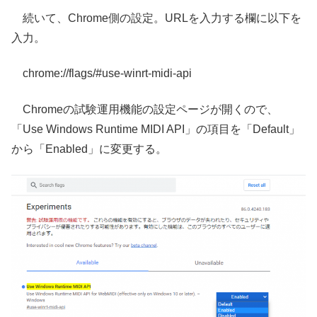
続いて、Chrome側の設定。URLを入力する欄に以下を
入力。
chrome://flags/#use-winrt-midi-api
Chromeの試験運用機能の設定ページが開くので、
「Use Windows Runtime MIDI API」の項目を「Default」
から「Enabled」に変更する。