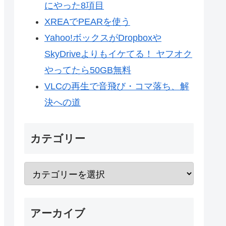
にやった8項目
XREAでPEARを使う
Yahoo!ボックスがDropboxや
SkyDriveよりもイケてる！ ヤフオク
やってたら50GB無料
VLCの再生で音飛び・コマ落ち、解
決への道
カテゴリー
アーカイブ