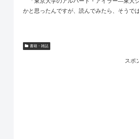
「東京大学のアルバート・アイラー―東大ジ
かと思ったんですが、読んでみたら、そうで
書籍・雑誌
スポ