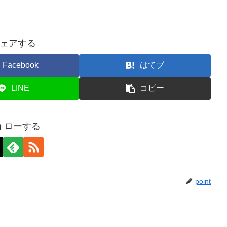
ェアする
Facebook
はてブ
LINE
コピー
ォローする
point