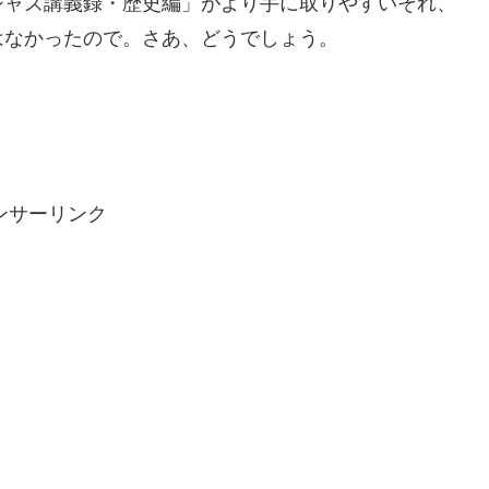
ャズ講義録・歴史編」がより手に取りやすいそれ、
はなかったので。さあ、どうでしょう。
ンサーリンク