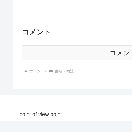
コメント
コメン
ホーム
書籍・雑誌
point of view point