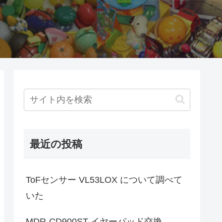
最近の投稿
ToFセンサー VL53LOX について調べて
いた
MDR-CD900ST イヤーパッド交換。