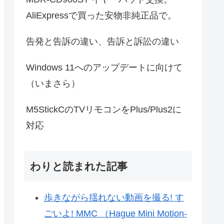
AliExpressで買った安物非純正品で。
告発と告訴の違い、告訴と訴訟の違い
Windows 11へのアップデートに向けて
（いまさら）
M5StickCのTVリモコンをPlus/Plus2に
対応
わりと読まれた記事
歩きながら揺れない動画を撮る! す
ごいよ! MMC （Hague Mini Motion-