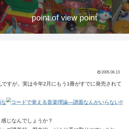
point of view point
2005.06.13
ですが。実は今年2月にもう1冊がすでに発売されて
面な
感じなんでしょうか？