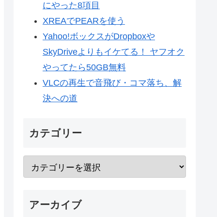
にやった8項目
XREAでPEARを使う
Yahoo!ボックスがDropboxや
SkyDriveよりもイケてる！ ヤフオク
やってたら50GB無料
VLCの再生で音飛び・コマ落ち、解
決への道
カテゴリー
アーカイブ