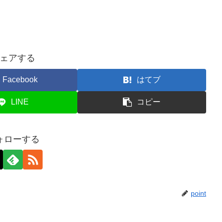
ェアする
Facebook
はてブ
LINE
コピー
ォローする
point