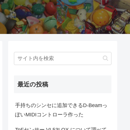
最近の投稿
手持ちのシンセに追加できるD-Beamっ
ぽいMIDIコントローラ作った
ToFセンサー VL53LOX について調べて