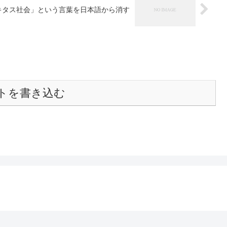
キタス社会」という言葉を日本語から消す
トを書き込む