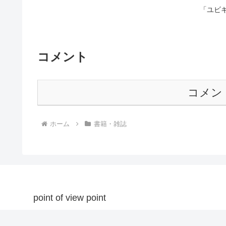
「ユビ
コメント
コメン
ホーム
書籍・雑誌
point of view point