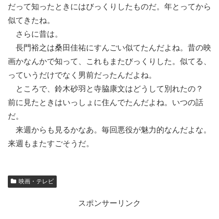
だって知ったときにはびっくりしたものだ。年とってから
似てきたね。
さらに昔は。
長門裕之は桑田佳祐にすんごい似てたんだよね。昔の映
画かなんかで知って、これもまたびっくりした。似てる、
っていうだけでなく男前だったんだよね。
ところで、鈴木砂羽と寺脇康文はどうして別れたの？
前に見たときはいっしょに住んでたんだよね。いつの話
だ。
来週からも見るかなあ。毎回悪役が魅力的なんだよな。
来週もまたすごそうだ。
映画・テレビ
スポンサーリンク