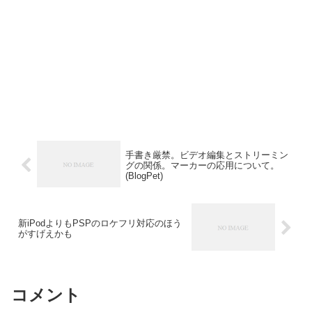
手書き厳禁。ビデオ編集とストリーミン
グの関係。マーカーの応用について。
(BlogPet)
新iPodよりもPSPのロケフリ対応のほう
がすげえかも
コメント