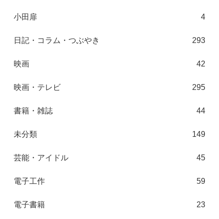
小田扉
4
日記・コラム・つぶやき
293
映画
42
映画・テレビ
295
書籍・雑誌
44
未分類
149
芸能・アイドル
45
電子工作
59
電子書籍
23