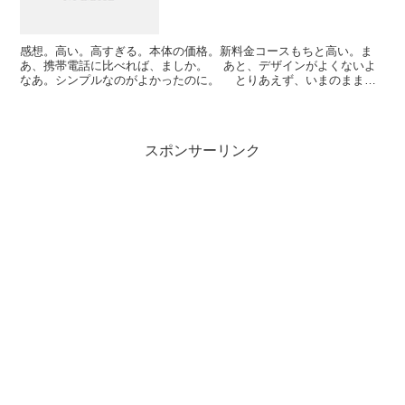
感想。高い。高すぎる。本体の価格。新料金コースもちと高い。ま
あ、携帯電話に比べれば、ましか。 あと、デザインがよくないよ
なあ。シンプルなのがよかったのに。 とりあえず、いまのまま使
い続けるだろうなあ。 でも、Bluetooth対応はい...
スポンサーリンク