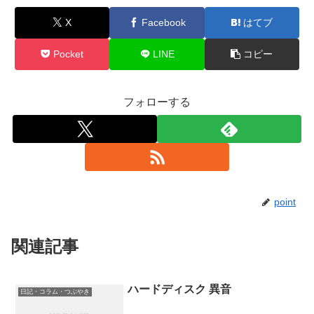
X
Facebook
はてブ
Pocket
LINE
コピー
フォローする
point
関連記事
ハードディスク 異音
日記・コラム・つぶやき